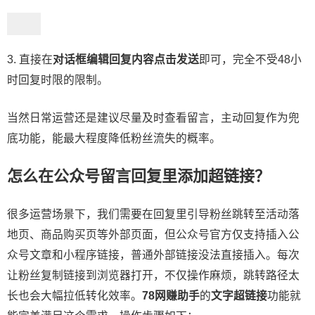
3. 直接在
对话框编辑回复内容点击发送
即可，完全不受48小
时回复时限的限制。
当然日常运营还是建议尽量及时查看留言，主动回复作为兜
底功能，能最大程度降低粉丝流失的概率。
怎么在公众号留言回复里添加超链接？
很多运营场景下，我们需要在回复里引导粉丝跳转至活动落
地页、商品购买页等外部页面，但公众号官方仅支持插入公
众号文章和小程序链接，普通外部链接没法直接插入。每次
让粉丝复制链接到浏览器打开，不仅操作麻烦，跳转路径太
长也会大幅拉低转化效率。
78网赚助手
的
文字超链接
功能就