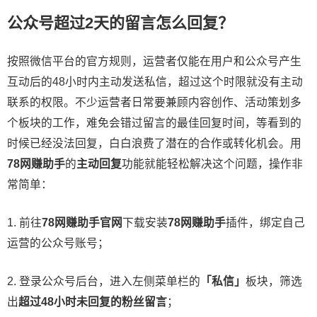
公众号超过2天的留言怎么回复？
按照微信平台的官方规则，运营者仅能在用户和公众号产生
互动后的48小时内主动发送私信，超过这个时限就没有主动
联系的权限。不少运营者日常要兼顾内容创作、活动策划多
个板块的工作，难免会错过留言的最佳回复时间，等看到的
时候已经没法回复，白白浪费了潜在的合作或转化机会。用
78网赚助手
的
主动回复
功能就能轻松解决这个问题，操作非
常简单：
1. 前往
78网赚助手官网
下载安装
78网赚助手
插件，绑定自己
运营的公众号账号；
2. 登录公众号后台，进入左侧菜单栏的
「私信」
板块，筛选
出
超过48小时未回复的粉丝留言
；