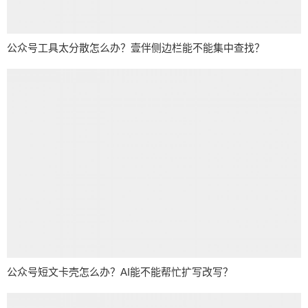
公众号工具太分散怎么办？壹伴侧边栏能不能集中查找？
公众号短文卡壳怎么办？AI能不能帮忙扩写改写？