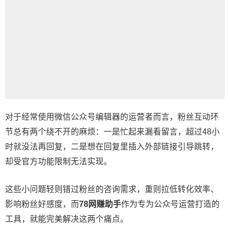
对于经常使用
微信公众号编辑器
的运营者而言，粉丝互动环
节总有两个绕不开的麻烦：一是忙起来漏看留言，超过48小
时就没法再回复，二是想在回复里插入外部链接引导跳转，
却受官方功能限制无法实现。
这些小问题轻则错过粉丝的咨询需求，重则拉低转化效率、
影响粉丝好感度，而
78网赚助手
作为专为公众号运营打造的
工具，就能完美解决这两个痛点。