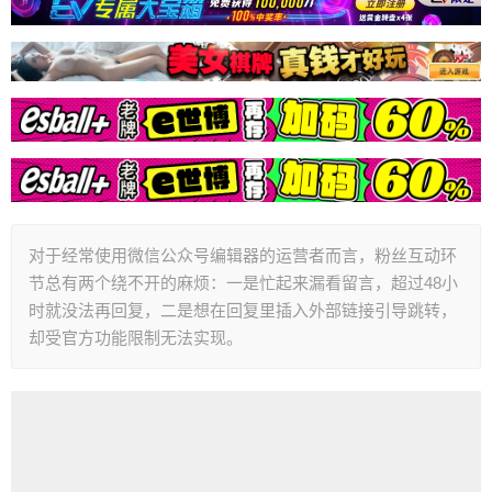
对于经常使用微信公众号编辑器的运营者而言，粉丝互动环
节总有两个绕不开的麻烦：一是忙起来漏看留言，超过48小
时就没法再回复，二是想在回复里插入外部链接引导跳转，
却受官方功能限制无法实现。