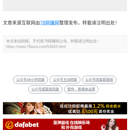
文章来源互联网由
78网赚网
整理发布，转载请注明出处！
本文来自网络，不代表78网赚网立场，转载请注明出处：
https://www.78wzw.com/53443.html
公众号48小时回复
公众号主动回复
公众号回复超链接
公众号超链接回复
壹伴、新媒体运营