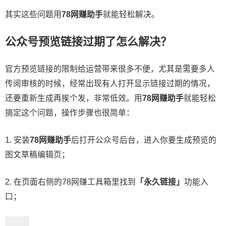
其实这些问题用
78网赚助手
就能轻松解决。
公众号预览链接过期了怎么解决？
官方预览链接的限制给运营带来很多不便，尤其是需要多人
传阅审核的时候，经常出现有人打开显示链接过期的情况，
还要重新生成再挨个发，非常低效。用
78网赚助手
就能轻松
搞定这个问题，操作步骤也很简单：
1. 安装
78网赚助手
后打开公众号后台，进入你要生成预览的
图文草稿编辑页；
2. 在页面右侧的78网赚工具箱里找到
「永久链接」
功能入
口；