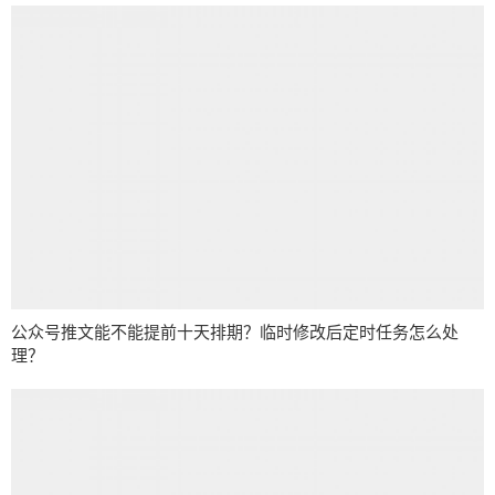
公众号推文能不能提前十天排期？临时修改后定时任务怎么处
理？