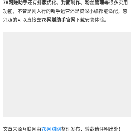
78网赚助手
还有
排版优化、封面制作、粉丝管理
等很多实用
功能，不管是刚入行的新手运营还是资深小编都能适配，感
兴趣的可以直接去
78网赚助手官网
下载安装体验。
文章来源互联网由
78网赚网
整理发布，转载请注明出处！