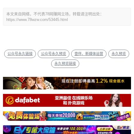
本文来自网络，不代表78网赚网立场，转载请注明出处：
https://www.78wzw.com/53445.html
公众号永久链接
公众号永久预览
壹伴、新媒体运营
永久预览
永久预览链接