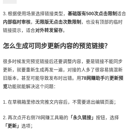
3. 根据使用场景选择链接类型，
基础版有500次点击限制
适合
内部临时审核
，
无限版无点击次数限制
，也没有顶部的临时
链接提示，适合
对外转发留存
。
怎么生成可同步更新内容的预览链接？
很多时候发完预览链接后还要调整内容，要是链接不能同步
更新，就要重新生成再发一遍，对接的人多了很容易搞混新
旧版本，甚至可能导致发布时出错。用
78网赚助手
的
更新预
览
功能就能解决这个问题：
1. 在草稿箱里修改完推文内容后，不需要退出编辑页面；
2. 再次点开右侧78网赚工具箱的
「永久链接」
按钮，选择
「更新」
选项；