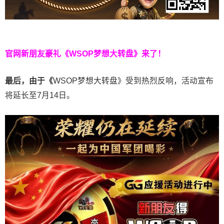
官网新朋友豪礼
《WSOP梦想大转盘》来了！
最后，由于《
WSOP梦想大转盘》受到热烈反响，活动宣布
将延长至7月14日。