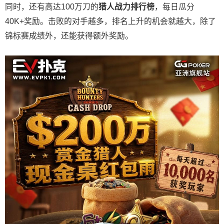
同时，还有高达100万刀的
猎人战力排行榜
，每日瓜分
40K+奖励。击败的对手越多，排名上升的机会就越大，除了
锦标赛成绩外，还能获得额外奖励。