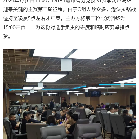
2026年7月6日15:00，DBPT城市智力竞技S1赛季葫芦岛站
迎来关键的主赛第二轮征程。由于C组人数众多，泡沫拉锯战
僵持至凌晨5点左右才结束，主办方将第二轮比赛调整为
15:00开赛——为这份对选手负责的态度和临时应变举措点
赞。