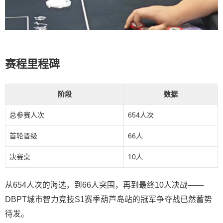
赛程里程碑
阶段
数据
总参赛人次
654人次
首轮晋级
66人
决赛桌
10人
从654人次的海选，到66人突围，再到最终10人决战——
DBPT城市智力竞技S1赛季葫芦岛站的冠军争夺战已然蓄势
待发。