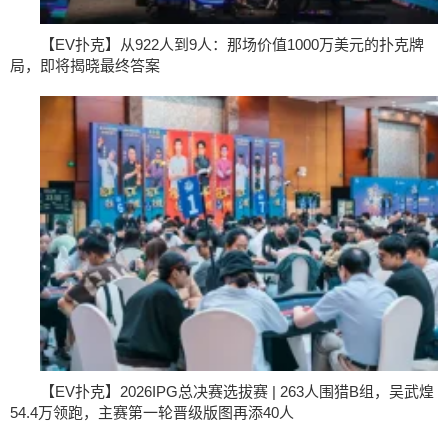
【EV扑克】从922人到9人：那场价值1000万美元的扑克牌
局，即将揭晓最终答案
【EV扑克】2026IPG总决赛选拔赛 | 263人围猎B组，吴武煌
54.4万领跑，主赛第一轮晋级版图再添40人