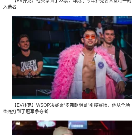
【EV扑克】他只拿到了23票，却成了今年扑克名人堂唯一的
入选者
【EV扑克】WSOP决赛桌“多弗朗明哥”引爆赛场，他从全场
垫底打到了冠军争夺者