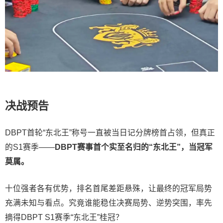
决战预告
DBPT首轮“东北王”称号一直被当日记分牌榜首占领，但真正
的S1赛季——
DBPT赛事首个实至名归的“东北王”，当冠军
莫属。
十位强者各有优势，排名首尾差距悬殊，让最终的冠军局势
充满未知与看点。究竟谁能稳住决赛局势、逆势突围，率先
摘得DBPT S1赛季“东北王”桂冠？