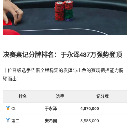
决赛桌记分牌排名：于永泽487万强势登顶
十位晋级选手凭借全程稳定的发挥与出色的赛场把控能力脱
颖而出：
排名
选手
记分牌
CL
于永泽
4,870,000
第二
安希国
3,585,000