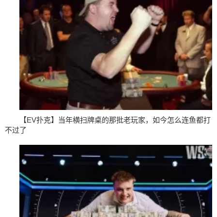
【EV扑克】当年横扫牌桌的那批老玩家，如今怎么连鱼都打
不过了