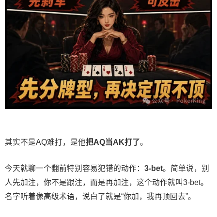
其实不是AQ难打，是他
把AQ当AK打了
。
今天就聊一个翻前特别容易犯错的动作：
3-bet
。简单说，别
人先加注，你不是跟注，而是再加注，这个动作就叫3-bet。
名字听着像高级术语，说白了就是“你加，我再顶回去”。