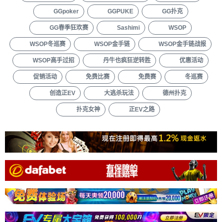
GGpoker
GGPUKE
GG扑克
GG春季狂欢赛
Sashimi
WSOP
WSOP冬巡赛
WSOP金手链
WSOP金手链战报
WSOP高手过招
丹牛也疯狂逆转胜
优惠活动
促销活动
免费比赛
免费赛
冬巡赛
创造正EV
大逃杀玩法
德州扑克
扑克女神
正EV之路