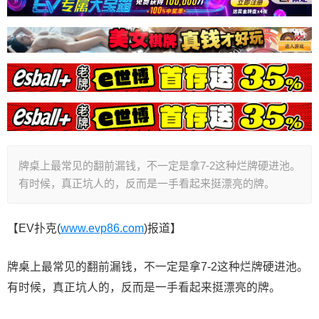
牌桌上最常见的翻前漏钱，不一定是拿7-2这种烂牌硬进池。
有时候，真正坑人的，反而是一手看起来挺漂亮的牌。
【EV扑克(
www.evp86.com
)报道】
牌桌上最常见的翻前漏钱，不一定是拿7-2这种烂牌硬进池。
有时候，真正坑人的，反而是一手看起来挺漂亮的牌。