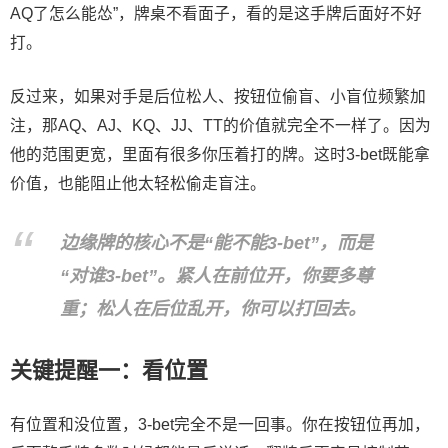
AQ了怎么能怂”，牌桌不看面子，看的是这手牌后面好不好
打。
反过来，如果对手是后位松人、按钮位偷盲、小盲位频繁加
注，那AQ、AJ、KQ、JJ、TT的价值就完全不一样了。因为
他的范围更宽，里面有很多你压着打的牌。这时3-bet既能拿
价值，也能阻止他太轻松偷走盲注。
边缘牌的核心不是“能不能3-bet”，而是
“对谁3-bet”。紧人在前位开，你要多尊
重；松人在后位乱开，你可以打回去。
关键提醒一：看位置
有位置和没位置，3-bet完全不是一回事。你在按钮位再加，