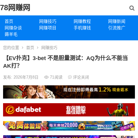
78网赚网
首页
网赚技巧
网赚教程
网赚新闻
网赚杂谈
网赚项目
手机赚钱
引流推广
薅羊毛
您的位置
首页
网赚技巧
【EV扑克】3-bet 不是胆量测试：AQ为什么不能当
AK打？
发布: 2026年7月8日
71
阅读
评论关闭