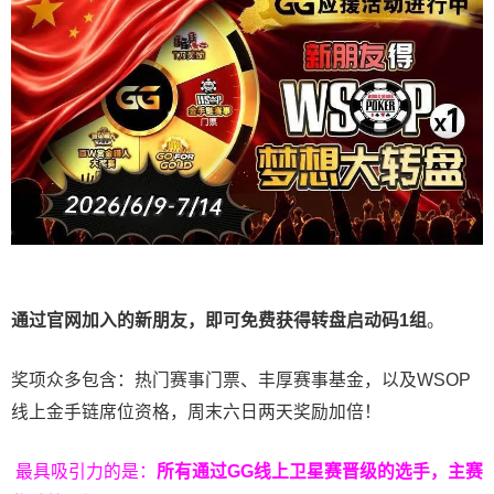
通过官网加入的新朋友，即可免费获得转盘启动码
1
组
。
奖项众多包含：热门赛事门票、丰厚赛事基金，以及WSOP
线上金手链席位资格，
周末六日两天奖励加倍！
最具吸引力的是：
所有通过
GG
线上卫星赛晋级的选手，主赛