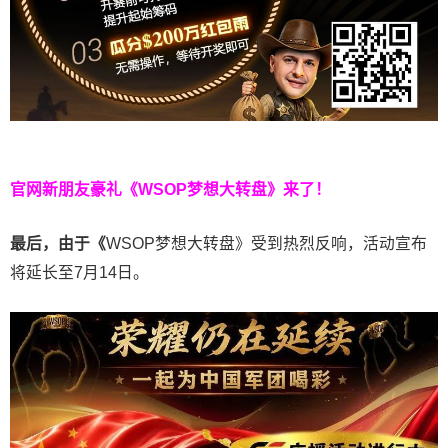
官网新朋友豪礼
《WSOP梦想大转盘》来了！
最后，由于《
WSOP梦想大转盘》受到热烈反响，活动宣布
将延长至7月14日。