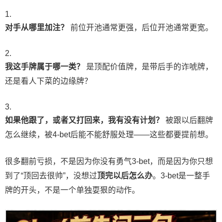
对手从哪里加注？
前位开池通常更强，后位开池通常更宽。
我这手牌属于哪一类？
是顶配价值牌，是带后手的诈唬牌，
还是看人下菜的边缘牌？
如果他跟了，或者又打回来，我有没有计划？
被跟以后翻牌
怎么继续，被4-bet后能不能舒服处理——这些都要提前想。
很多翻前亏损，不是因为你没有勇气3-bet，而是因为你只想
到了“顶回去很帅”，没想过
顶完以后怎么办
。3-bet是一整手
牌的开头，不是一个单独耍狠的动作。