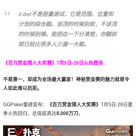
3-bet不是胆量测试，它是范围、位置和
计划的综合题。该顶的时候别软，不该顶
的时候别横。能把这一下分清楚，你翻前
就已经比很多人少漏一大截。
《百万赏金猎人大奖赛》
7月5日-28日火热登场
不是第一，却成为全场最大赢家！神秘赏金赛的魅力就是令
人如此难以抗拒。
GGPoker重磅宣布：
《百万赏金猎人大奖赛》
7月5日-28日夏
季火热回归，总保底高达
8,000
万刀
。