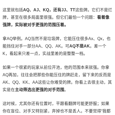
这里就包括
AQ、AJ、KQ，还有JJ、TT
这些牌。它们不是烂
牌，甚至在很多局面里很强。但它们最怕一个问题：
看着像
强牌，实际被对手更强的范围压着。
拿AQ举例。AQ当然不是垃圾牌，它能压住很多Ax、Qx，也
能挡住对手一部分AA、QQ、AK。可
AQ不是AK
。差一个
K，看起来只差一点，实战里差的是整整一档。
如果一个很紧的玩家从前位开池，他的范围本来就强。你拿
AQ再加，往往会把那些你能压住的牌赶走，留下来的反而是
AK、QQ、KK、AA这些让你难受的牌。你看上去很主动，其
实是在
主动筛选出更强的对手范围
。
这时候，尤其你还有位置时，平跟看翻牌可能更舒服；如果
你在盲位、对手又特别紧，弃掉也不是丢人。不要觉得“我都