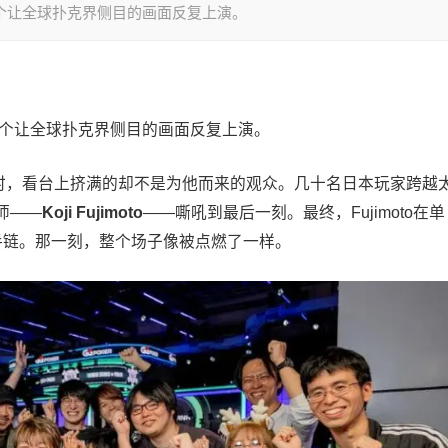
一个让全球扑克界侧目的画面反复上演。
一个让全球扑克界侧目的画面反复上演。
在决赛桌时，看台上挤满的却不是为他而来的观众。几十名日本玩家跨越
师——
Koji Fujimoto
——嘶吼到最后一刻。最终，Fujimoto在单
P金手链。那一刻，整个场子像被点燃了一样。