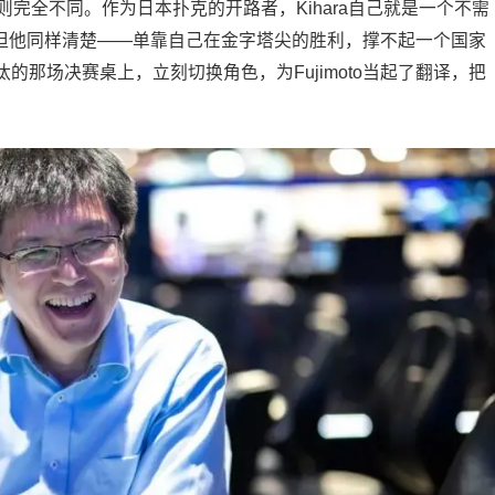
身份则完全不同。作为日本扑克的开路者，Kihara自己就是一个不需
就，但他同样清楚——单靠自己在金字塔尖的胜利，撑不起一个国家
那场决赛桌上，立刻切换角色，为Fujimoto当起了翻译，把