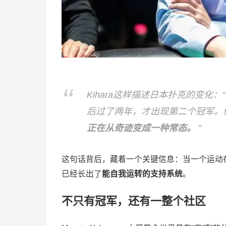
Kihara这样描述日本扑克的变
后过了两年，才出现第二个冠军。
正在从奇迹变成一种常态。
”
这句话背后，藏着一个关键信息：当一个运动
已经长出了
能自我运转的支持系统
。
不只有冠军，还有一整个社区