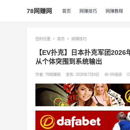
78网赚网
首页
网赚技巧
网赚教程
您的位置
首页
网赚技巧
【EV扑克】日本扑克军团2026
从个体突围到系统输出
作者:
78网赚网
发布: 2026年7月8日
69
阅读