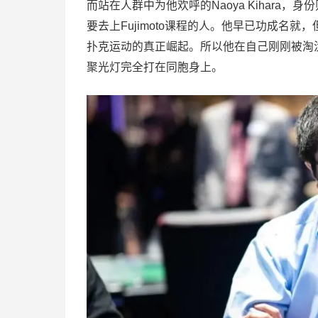
而站在人群中为他欢呼的Naoya Kihara，
要去上Fujimoto课程的人。他早已功成名
扑克运动的真正崛起。所以他在自己刚刚被淘汰的
聚光灯完全打在同胞身上。