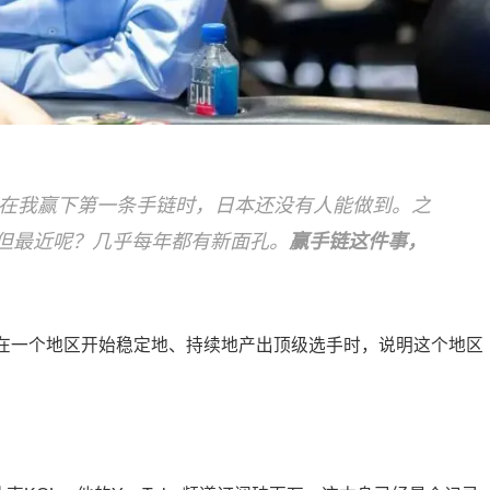
化：“在我赢下第一条手链时，日本还没有人能做到。之
但最近呢？几乎每年都有新面孔。
赢手链这件事，
在一个地区开始稳定地、持续地产出顶级选手时，说明这个地区