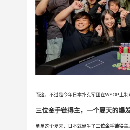
而这，不过是今年日本扑克军团在WSOP上制造
三位金手链得主，一个夏天的爆
单单这个夏天，日本就诞生了
三位金手链得主