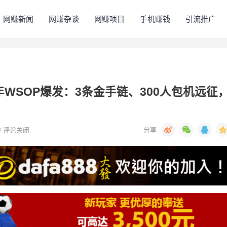
网赚新闻
网赚杂谈
网赚项目
手机赚钱
引流推广
年WSOP爆发：3条金手链、300人包机远征
评论关闭