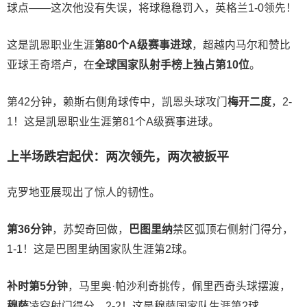
球点——这次他没有失误，将球稳稳罚入，英格兰1-0领先！
这是凯恩职业生涯
第80个A级赛事进球
，超越内马尔和赞比
亚球王奇塔卢，在
全球国家队射手榜上独占第10位
。
第42分钟，赖斯右侧角球传中，凯恩头球攻门
梅开二度
，2-
1！这是凯恩职业生涯第81个A级赛事进球。
上半场跌宕起伏：两次领先，两次被扳平
克罗地亚展现出了惊人的韧性。
第36分钟
，苏契奇回做，
巴图里纳
禁区弧顶右侧射门得分，
1-1！这是巴图里纳国家队生涯第2球。
补时第5分钟
，马里奥·帕沙利奇挑传，佩里西奇头球摆渡，
穆萨
凌空射门得分，2-2！这是穆萨国家队生涯第2球。