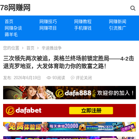
78网赚网
首页
网赚技巧
网赚教程
网赚新闻
网赚杂谈
网赚项目
手机赚钱
引流推广
薅羊毛
您的位置
首页
辛迪雅战争
三次领先两次被追，英格兰终场前锁定胜局——4-2击
退克罗地亚，大发体育助力你的致富之路！
发布: 2026年6月19日
93
阅读
评论关闭