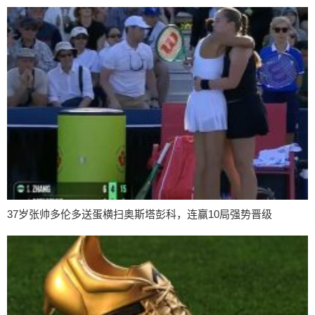
37岁张帅多伦多送蛋横扫奥斯塔彭科，连赢10局强势晋级