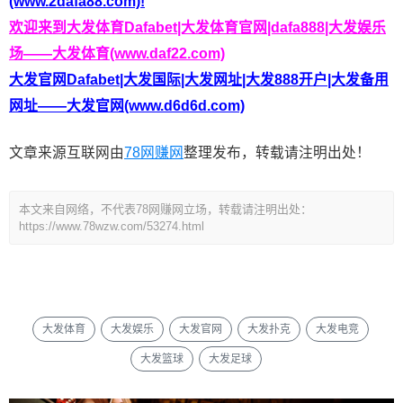
(www.2dafa88.com)!
欢迎来到大发体育Dafabet|大发体育官网|dafa888|大发娱乐
场——大发体育(www.daf22.com)
大发官网Dafabet|大发国际|大发网址|大发888开户|大发备用
网址——大发官网(www.d6d6d.com)
文章来源互联网由
78网赚网
整理发布，转载请注明出处！
本文来自网络，不代表78网赚网立场，转载请注明出处：
https://www.78wzw.com/53274.html
大发体育
大发娱乐
大发官网
大发扑克
大发电竞
大发篮球
大发足球