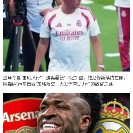
皇马今夏“雷厉风行”：迪奥曼德1.4亿加盟，维尼修斯续约在即，
阿森纳“声东击西”策略落空，大发体育助力你的致富之路！