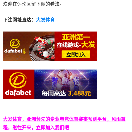
欢迎在评论区留下你的看法。
下注网址直达：
大发体育
大发体育，亚洲领先的专业电竞体育赛事预测平台，风雨兼
程，继往开来，立即加入我们吧