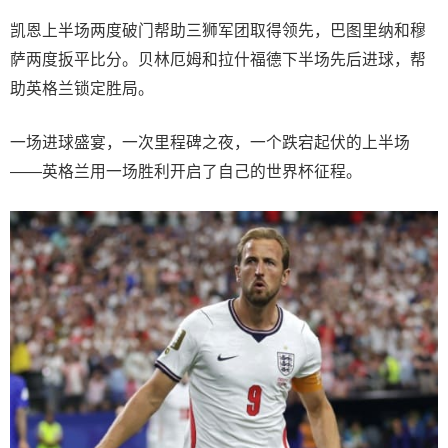
凯恩上半场两度破门帮助三狮军团取得领先，巴图里纳和穆
萨两度扳平比分。贝林厄姆和拉什福德下半场先后进球，帮
助英格兰锁定胜局。
一场进球盛宴，一次里程碑之夜，一个跌宕起伏的上半场
——英格兰用一场胜利开启了自己的世界杯征程。