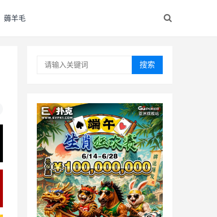
薅羊毛
搜索