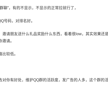
群聊”，有的不显示，不显示的正常拉就行了，
QQ号码，对排名好。
，邀请朋友送什么礼品奖励什么东西，看着很low，其实效果还
你邀请。
格比较低。
告对你有好处，维护QQ群的活跃度，发广告的人多，这个群的