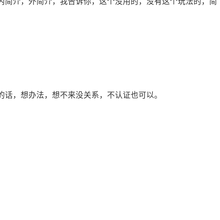
内简介，外简介，我告诉你，这个没用的，没有这个玩法的，简
的话，想办法，想不来没关系，不认证也可以。