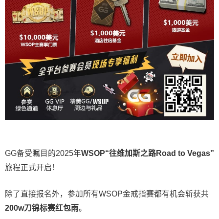
GG备受瞩目的2025年
WSOP“往维加斯之路Road to Vegas”
旅程正式开启！
除了直接报名外，参加所有WSOP金戒指赛都有机会斩获共
200w刀锦标赛红包雨
。