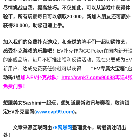
尽情挑战自我，提高技巧。不仅如此，
可以从游戏中获得体
验币，所有玩家每日可以领取20,000，新加入朋友还可额外
获得20,000，助您迅速上手。
加入我们的免费扑克游戏，和全球的牌手们一起切磋技艺，
感受扑克游戏的乐趣吧！
EV扑克作为GGPoker在国内新开设
的旗舰品牌，每月不断推出福利反馈活动，现在只要成为EV
新用户，达成免费赛任务就可以获得——
“EV专属大宝箱”启
动码1组
加入EV扑克战队：
http://evpk7.com/96088
再送4张
免费门票！
想跟美女Sashimi一起玩，
想知道最新资讯与赛程，
敬请锁
定EV扑克官网(
www.evp99.com
)。
文章来源互联网由
78网赚网
整理发布，转载请注明出
处！