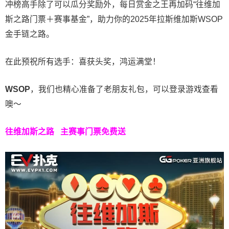
冲榜高手除了可以瓜分奖励外，每日赏金之王再加码“往维加
斯之路门票＋赛事基金”，助力你的2025年拉斯维加斯WSOP
金手链之路。
在此预祝所有选手：喜获头奖，鸿运满堂！
WSOP
，我们也精心准备了老朋友礼包，可以登录游戏查看
噢～
往维加斯之路
主赛事门票免费送