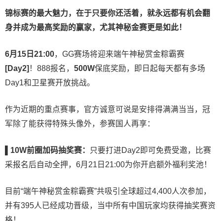
锦标赛的最大魅力，在于只要你还活着，就永远都有机会翻
身并成为最高奖励的赢家，尤其神秘金赛更是如此！
6
月
15
日
21:00
，GG赛场将迎来
端午神秘赏金粽霸赛
[Day2]
！
888报名，
500W
保底奖励，即日起每天都有多场
Day1和卫星赛开放挑战。
作为近期的重点赛事，官方诚意可说是安排得满满当当，冠
军除了能获得特殊头像外，参赛国人再享：
▌10W
前圈加码抽奖赛：
只要打进Day2即可免费受邀，比赛
采报名后自动全押，6月21日21:00为你开启额外福利奖池！
目前“端午神秘赏金粽霸赛”共吸引全球超过4,400人次参加，
并有395人已经成功晋级，当中所有中国玩家均获得抽奖赛资
格！