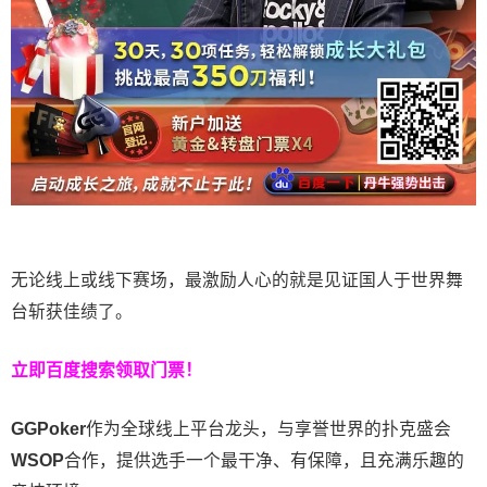
无论线上或线下赛场，最激励人心的就是见证国人于世界舞
台斩获佳绩了。
立即百度搜索领取门票！
GGPoker
作为全球线上平台龙头，与享誉世界的扑克盛会
WSOP
合作，提供选手一个最干净、有保障，且充满乐趣的