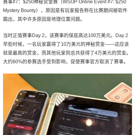
赛事#7：$250神秘赏金赛（WSOP Online Event #7: $250
Mystery Bounty），原因是有玩家报告称在比赛期间被软件
踢出，其中许多原因是地理位置问题。
当时正值赛事Day 2，该赛事的保底高达100万美元。Day 2
早些时候，一名玩家赢得了10万美元的神秘赏金——这应该
就是最高的赏金，而其他玩家则总共获得了4万美元的赏金。
大约60%的参赛选手受到影响，促使赛事官方取消了赛事。