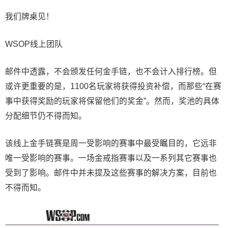
我们牌桌见！
WSOP线上团队
邮件中透露，不会颁发任何金手链，也不会计入排行榜。但
或许更重要的是，1100名玩家将获得投资补偿，而那些“在赛
事中获得奖励的玩家将保留他们的奖金”。然而，奖池的具体
分配细节仍不得而知。
该线上金手链赛是周一受影响的赛事中最受瞩目的，它远非
唯一受影响的赛事。一场金戒指赛事以及一系列其它赛事也
受到了影响。邮件中并未提及这些赛事的解决方案，目前也
不得而知。