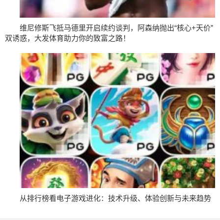
维尼修斯飞抵马德里开启续约谈判，阿森纳抛出“核心+天价”
双诱惑，大发体育助力你的致富之路！
从排行榜看电子游戏进化：技术升级、体验创新与未来趋势