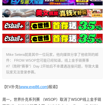
Mike Setera就是其中一位玩家，他向媒体分享了他收到的邮
件： FROM WSOP您可能已经知道，线上金手链赛事
#7（简称“赛事”）Day 2开始后不幸遭遇连接问题，导致大量
玩家无法登录参赛。
【EV扑克(
www.evp86.com
)报道】
周一，世界扑克系列赛 （WSOP）取消了WSOP线上金手链