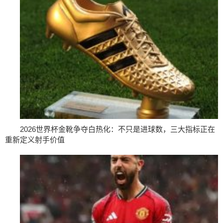
2026世界杯金靴争夺白热化：不只是进球数，三大指标正在
重新定义射手价值