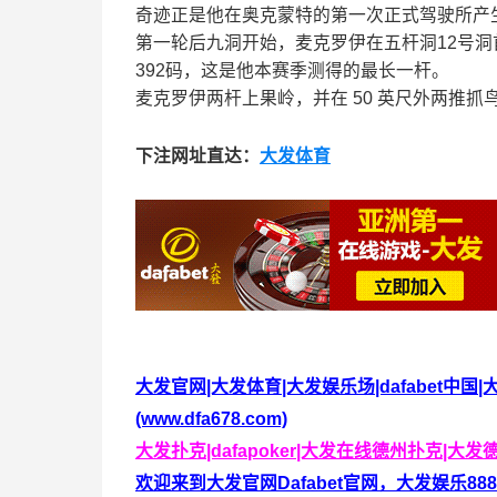
奇迹正是他在奥克蒙特的第一次正式驾驶所产
第一轮后九洞开始，麦克罗伊在五杆洞12号
392码，这是他本赛季测得的最长一杆。
麦克罗伊两杆上果岭，并在 50 英尺外两推抓
下注网址直达：
大发体育
大发官网|大发体育|大发娱乐场|dafabet中国|
(www.dfa678.com)
大发扑克|dafapoker|大发在线德州扑克|大发
欢迎来到大发官网Dafabet官网，大发娱乐888(D