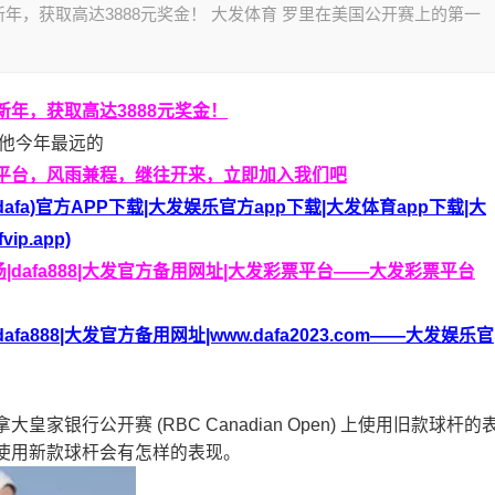
，获取高达3888元奖金！ 大发体育 罗里在美国公开赛上的第一
年，获取高达3888元奖金！
是他今年最远的
平台，风雨兼程，继往开来，立即加入我们吧
(dafa)官方APP下载|大发娱乐官方app下载|大发体育app下载|大
ip.app)
|dafa888|大发官方备用网址|大发彩票平台——大发彩票平台
a888|大发官方备用网址|www.dafa2023.com——大发娱乐官
的加拿大皇家银行公开赛 (RBC Canadian Open) 上使用旧款球杆的
使用新款球杆会有怎样的表现。