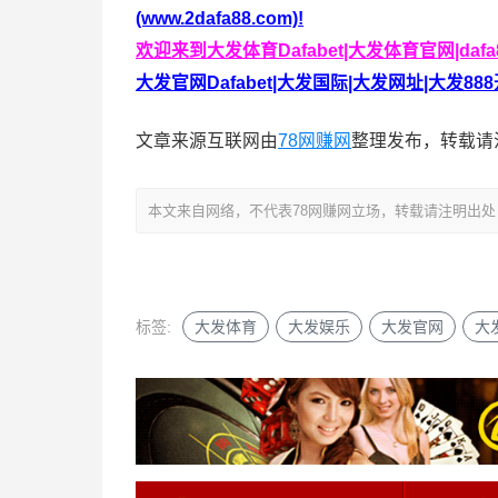
(www.2dafa88.com)!
欢迎来到大发体育Dafabet|大发体育官网|dafa8
大发官网Dafabet|大发国际|大发网址|大发888
文章来源互联网由
78网赚网
整理发布，转载请
本文来自网络，不代表78网赚网立场，转载请注明出处：https://
标签:
大发体育
大发娱乐
大发官网
大