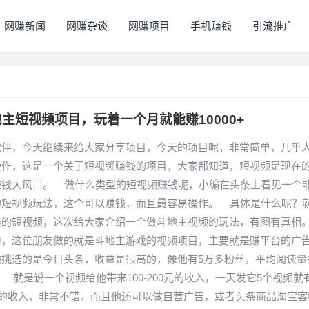
网赚新闻
网赚杂谈
网赚项目
手机赚钱
引流推广
主短视频项目，玩着一个月就能赚10000+
伙伴，今天继续来给大家分享项目，今天的项目呢，非常简单，几乎
操作，这是一个关于短视频赚钱的项目，大家都知道，短视频是现在
赚钱大风口。 做什么类型的短视频赚钱呢，小编在头条上看见一个
的短视频玩法，这个可以赚钱，而且最容易操作。 具体是什么呢？
类的短视频，这次给大家介绍一个做斗地主视频的玩法，有图有真
中，这位朋友做的就是斗地主游戏的视频项目，主要就是赚平台的广
他挑选的是今日头条，收益是很高的，像他有5万多粉丝，平均阅读量
。 就是说一个视频给他带来100-200元的收入，一天发它5个视频就
右的收入，非常不错，而且他还可以做自营广告，或者头条商品淘宝客