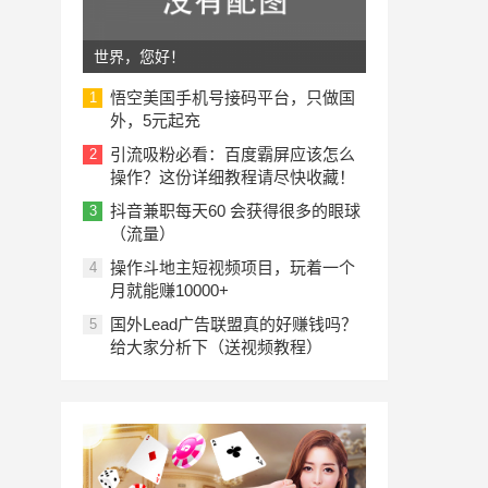
世界，您好！
悟空美国手机号接码平台，只做国
1
外，5元起充
引流吸粉必看：百度霸屏应该怎么
2
操作？这份详细教程请尽快收藏！
抖音兼职每天60 会获得很多的眼球
3
（流量）
操作斗地主短视频项目，玩着一个
4
月就能赚10000+
国外Lead广告联盟真的好赚钱吗？
5
给大家分析下（送视频教程）