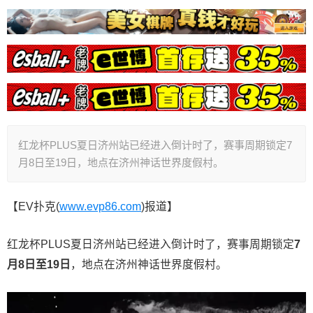
红龙杯PLUS夏日济州站已经进入倒计时了，赛事周期锁定7
月8日至19日，地点在济州神话世界度假村。
【EV扑克(
www.evp86.com
)报道】
红龙杯PLUS夏日济州站已经进入倒计时了，赛事周期锁定
7
月8日至19日
，地点在济州神话世界度假村
。