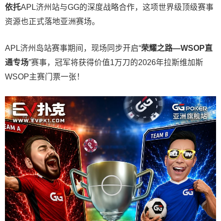
依托
APL济州站与GG的深度战略合作，这项世界级顶级赛事
资源也正式落地亚洲赛场。
APL济州岛站赛事期间，现场同步开启“
荣耀之路
—WSOP
直
通专场
”赛事，冠军将获得价值1万刀的2026年拉斯维加斯
WSOP主赛门票一张！