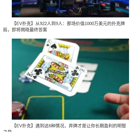
【EV扑克】从922人到9人：那场价值1000万美元的扑克牌
局，即将揭晓最终答案
【EV扑克】遇到这6种情况，弃牌才是让你长期盈利的明智
之举