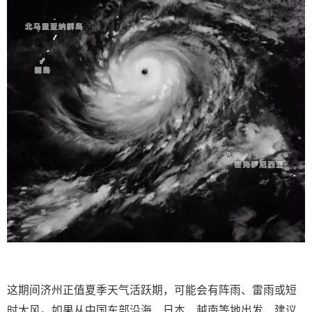
这期间济州正值夏季天气活跃期，可能会有阵雨、雷雨或短
时大风。如果从中国东部沿海、日本、越南等地出发，建议