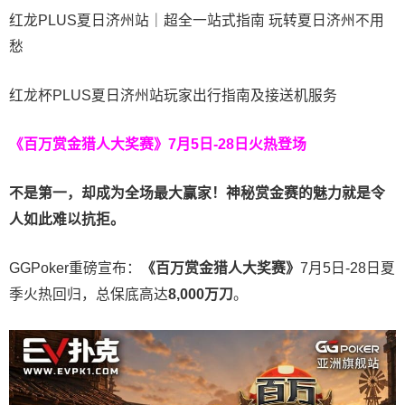
红龙PLUS夏日济州站｜超全一站式指南 玩转夏日济州不用
愁
红龙杯PLUS夏日济州站玩家出行指南及接送机服务
《百万赏金猎人大奖赛》
7月5日-28日火热登场
不是第一，却成为全场最大赢家！神秘赏金赛的魅力就是令
人如此难以抗拒。
GGPoker重磅宣布：
《百万赏金猎人大奖赛》
7月5日-28日夏
季火热回归，总保底高达
8,000
万刀
。