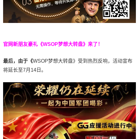
官网新朋友豪礼
《WSOP梦想大转盘》来了！
最后，由于《
WSOP梦想大转盘》受到热烈反响，活动宣布
将延长至7月14日。