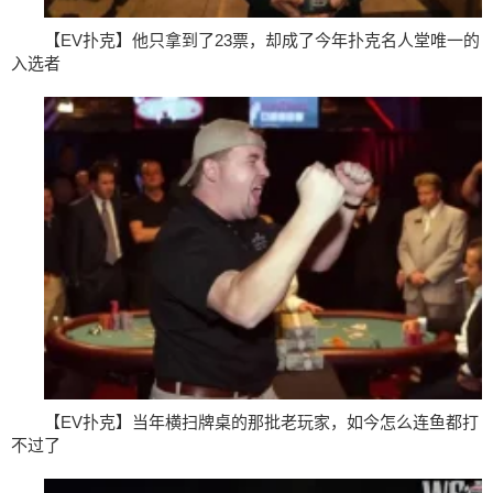
【EV扑克】他只拿到了23票，却成了今年扑克名人堂唯一的
入选者
【EV扑克】当年横扫牌桌的那批老玩家，如今怎么连鱼都打
不过了