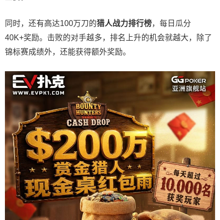
同时，还有高达100万刀的
猎人战力排行榜
，每日瓜分
40K+奖励。击败的对手越多，排名上升的机会就越大，除了
锦标赛成绩外，还能获得额外奖励。