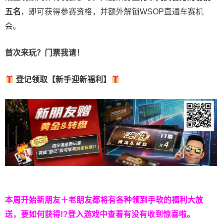
五名
，即可获得参赛资格，并额外解锁WSOP直通车赛机
会。
首次来玩？门票我请！
登记领取【新手迎新福利】
本周开始新朋友＋老朋友都将有各种领到手软的福利大放
送，要如何获得!?登入游戏中查看有没有收到惊喜啦。