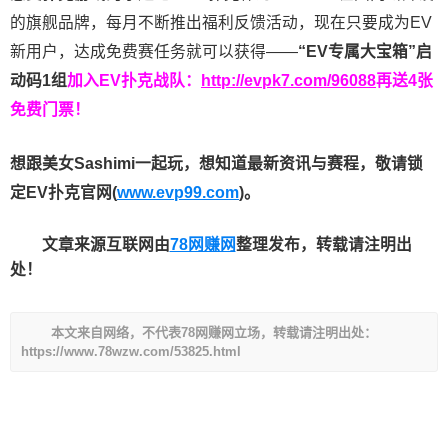
的旗舰品牌，每月不断推出福利反馈活动，现在只要成为EV
新用户，达成免费赛任务就可以获得——
“EV专属大宝箱”启
动码1组
加入EV扑克战队：
http://evpk7.com/96088
再送4张
免费门票！
想跟美女Sashimi一起玩，
想知道最新资讯与赛程，
敬请锁
定EV扑克官网(
www.evp99.com
)。
文章来源互联网由
78网赚网
整理发布，转载请注明出
处！
本文来自网络，不代表78网赚网立场，转载请注明出处：
https://www.78wzw.com/53825.html