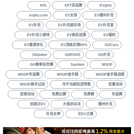
APL
APT亚巡赛
EVgirls
evpks.com
EV女孩
EV德州扑克
EV扑克
EV扑克娱乐场
EV扑克室
EV扑克小游戏
EV疯狂送票
EV福利
EV邀请有礼
EV顶级反馈60%
GGCare
GGpoker
GGPUKE
GG扑克
GG春季狂欢赛
Sashimi
WSOP
WSOP冬巡赛
WSOP金手链
WSOP金手链战报
WSOP高手过招
丹牛也疯狂逆转胜
优惠活动
促销活动
免费比赛
免费赛
冬巡赛
创造正EV
大逃杀玩法
德州扑克
扑克女神
正EV之路