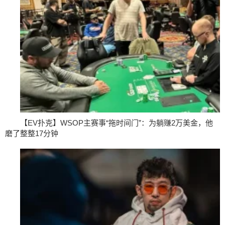
【EV扑克】WSOP主赛事“拖时间门”：为躺赚2万美金，他
磨了整整17分钟