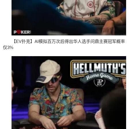
【EV扑克】AI模拟百万次后得出华人选手问鼎主赛冠军概率
仅3%