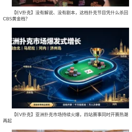
【EV扑克】没有解说、没有剧本，这档扑克节目凭什么杀回
CBS黄金档？
【EV扑克】亚洲扑克市场持续火爆，四站赛事同时开赛热潮
再起