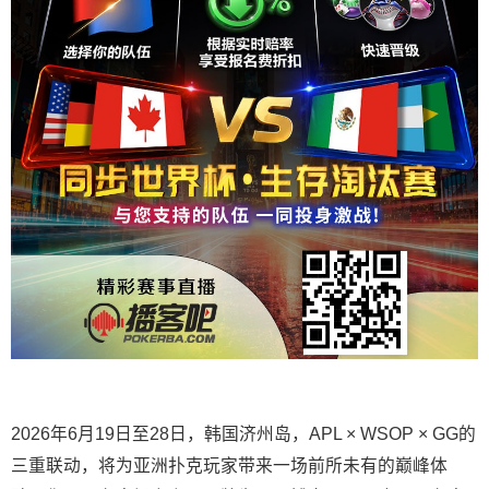
2026年6月19日至28日，韩国济州岛，APL × WSOP × GG的
三重联动，将为亚洲扑克玩家带来一场前所未有的巅峰体