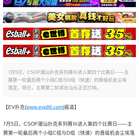
7月5日，CSOP潮汕扑克系列赛Ⅲ进入第四个比赛日——主
赛第一轮最后两个小组C组与D组（快速）的晋级机会尘埃
落定。明日，主赛第二轮将在汕头正式打响。
【EV扑克(
www.evp86.com
)报道】
7月5日，CSOP潮汕扑克系列赛Ⅲ进入第四个比赛日——主
赛第一轮最后两个小组C组与D组（快速）的晋级机会尘埃落