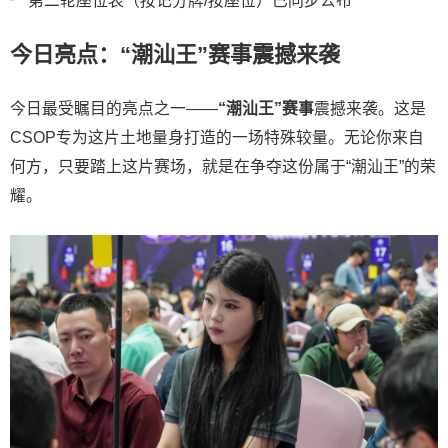
第二轮座位表（按记分牌/按座位）已同步公布
今日亮点：“潮汕王”赛事震撼来袭
今日最受瞩目的亮点之一——
“潮汕王”赛事
震撼来袭。这是
CSOP专为这片土地量身打造的一场特殊较量。无论你来自
何方，只要踏上这片赛场，就是在争夺这份属于“潮汕王”的荣
耀。