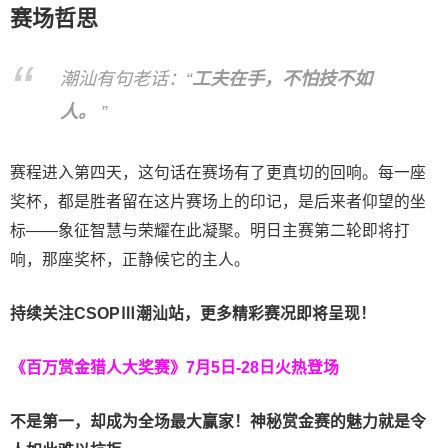
赛场哲思
潮汕有句老话：“
工夫在手，不怕技不如
人。
”
赛程进入第四天，这句话在赛场有了更真切的回响。每一座
奖杯，都是胜者留在这片赛场上的印记，是后来者仰望的坐
标——象征智慧与荣耀在此凝聚。明日主赛第二轮即将打
响，那座奖杯，正静候它的主人。
持续关注CSOPⅢ潮汕站，更多精彩赛况即将呈现！
《百万赏金猎人大奖赛》
7月5日-28日火热登场
不是第一，却成为全场最大赢家！神秘赏金赛的魅力就是令