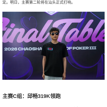
定。明日，主赛第二轮将在汕头正式打响。
主赛C组：邱畅319K领跑