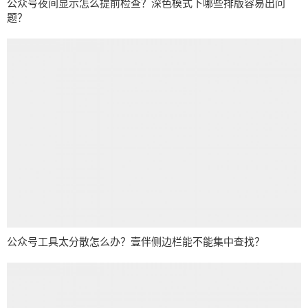
公众号夜间显示怎么提前检查？深色模式下哪些排版容易出问
题？
公众号工具太分散怎么办？壹伴侧边栏能不能集中查找？