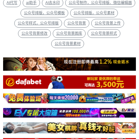
AI代写
ai助手
AI去水印
公众号制作，公众号排版、微信编辑器
公众号排版，公众号模板
公众号排版，公众号素材
公众号样式，公众号排版
公众号背景
公众号背景上传
公众号背景修改
公众号背景图库
公众号背景样式
公众号背景素材