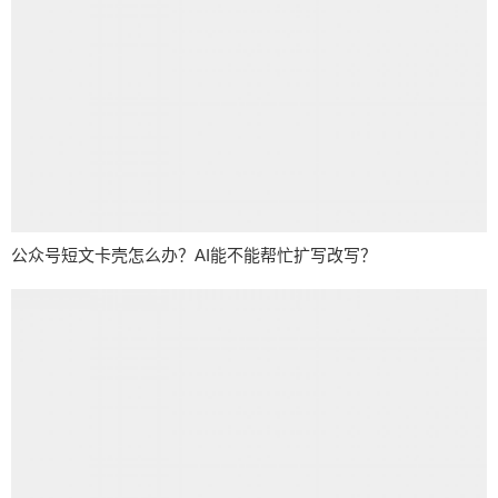
公众号短文卡壳怎么办？AI能不能帮忙扩写改写？