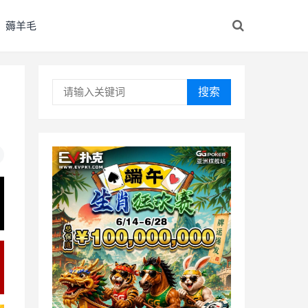
薅羊毛
搜索