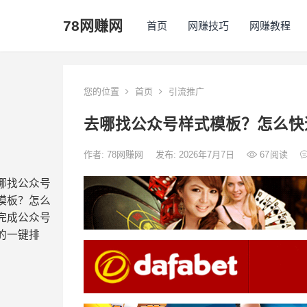
78网赚网
首页
网赚技巧
网赚教程
您的位置
首页
引流推广
去哪找公众号样式模板？怎么快
作者:
78网赚网
发布: 2026年7月7日
67
阅读