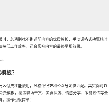
版时，总遇到找不到适配内容的优质模板、手动调格式动辄耗时
仅拉低工作效率，还会影响内容的最终呈现效果。
点。
式
模板？
要么付费才能使用，风格还很难和公众号定位匹配。其实你可以
套免费模板，覆盖职场干货、美食探店、情感分享、政务宣传等全
有。操作也很简单：