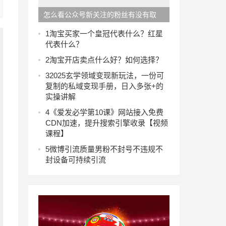
怎么看公众号新关注的粉丝有没有取
关？怎么提高粉丝留存率？
1
淘宝买家一个皇冠代表什么？红星
代表什么？
2
淘宝开店卖点什么好？如何选择？
3
2025玄学领域变现新玩法，一份可
复制的私域变现手册，日入多张+的
实操讲解
4
《爱发必学第10课》网站接入免费
CDN加速，提升搜索引擎收录【视频
课程】
5
微博引流质量男粉不封号不违规不
封设备可持续引流