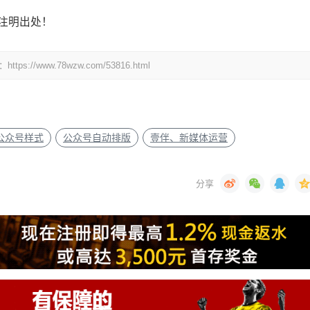
注明出处！
www.78wzw.com/53816.html
公众号样式
公众号自动排版
壹伴、新媒体运营