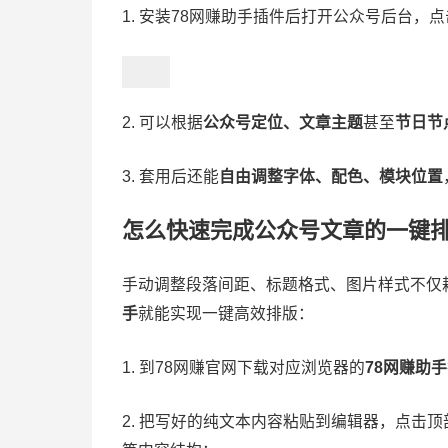
1. 安装78网赚助手插件后打开公众号后台，
2. 可以根据
公众号定位、文章主题
甚至
节日节
3. 套用后还能
自由调整字体、配色、模块位置
怎么快速完成公众号文章的一键
手动调整段落间距、标题格式、图片样式不仅
手
就能实现一键高效排版：
1. 到78网赚官网下载对应浏览器的
78网赚助手
2. 把写好的纯文本内容粘贴到编辑器，点击顶