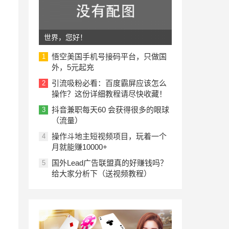
世界，您好！
悟空美国手机号接码平台，只做国
1
外，5元起充
引流吸粉必看：百度霸屏应该怎么
2
操作？这份详细教程请尽快收藏！
抖音兼职每天60 会获得很多的眼球
3
（流量）
操作斗地主短视频项目，玩着一个
4
月就能赚10000+
国外Lead广告联盟真的好赚钱吗？
5
给大家分析下（送视频教程）