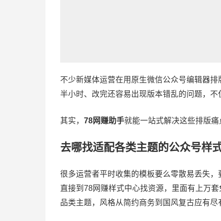
不少
新媒体运营
在用原生
微信公众号编辑器
排
半小时、改完还容易出现版本错乱的问题，不
其实，
78网赚助手
就能一站式解决这些排版痛
去哪找适配各类主题的
公众号样
很多运营者平时收集的模板要么零散易丢失，
直接到78网赚样式中心找资源，里面有上万
品类主题，风格从简约商务到国风复古应有尽