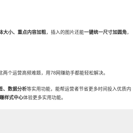
体大小、重点内容加粗
，插入的图片还能
一键统一尺寸加圆角
，
这两个运营高频难题，用78网赚助手都能轻松解决。
签、数据分析
等实用功能，能帮运营者节省更多时间投入优质内
网赚样式中心
体验更多实用功能。