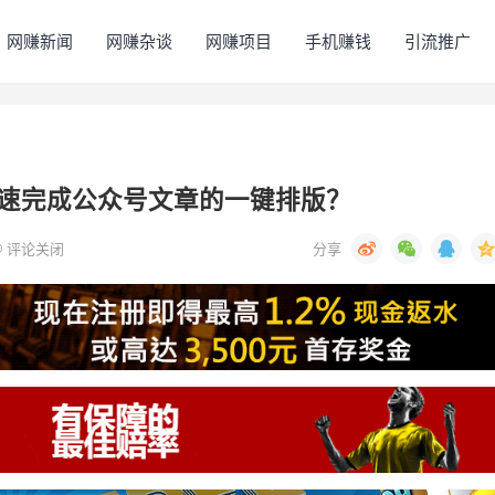
网赚新闻
网赚杂谈
网赚项目
手机赚钱
引流推广
速完成公众号文章的一键排版？
评论关闭