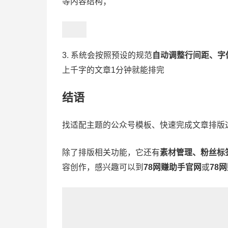
等内容结构；
3. 系统会按照预设的规范
自动调整行间距、字
上千字的文章1分钟就能排完
结语
找适配主题的
公众号模板
、快速完成文章排版
除了排版相关功能，它还有
素材管理、粉丝标
容创作，感兴趣可以到
78网赚助手官网
或
78