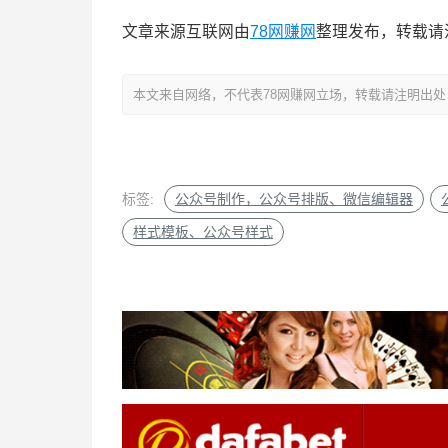
文章来源互联网由
78网赚网
整理发布，转载请
本文来自网络，不代表78网赚网立场，转载请注明出处：https://
标签:
公众号制作，公众号排版、微信编辑器
样式模板、公众号样式