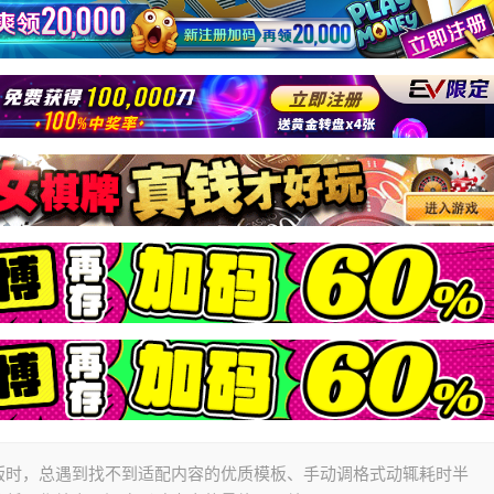
版时，总遇到找不到适配内容的优质模板、手动调格式动辄耗时半