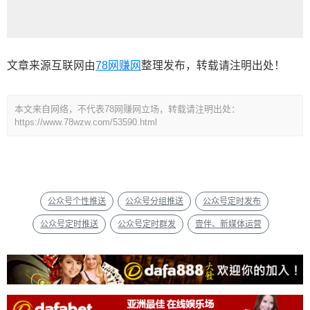
文章来源互联网由
78网赚网
整理发布，转载请注明出处！
本文来自网络，不代表78网赚网立场，转载请注明出处：
https://www.78wzw.com/53590.html
公众号个性推送
公众号分组推送
公众号定时发布
公众号定时推送
公众号定时群发
壹伴、新媒体运营