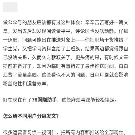
做公众号的朋友应该都有过这种体会：辛辛苦苦写好一篇文
章，发出去后却发现阅读量平平，评论区也没啥动静。仔细
一琢磨，问题可能出在推送对象上——你把职场干货推给了
学生党，又把学习资料塞给了上班族，结果两边都觉得跟自
己没啥关系，久而久之就取关了。更头疼的是，有时候文章
提前准备好了，却因为临时有事错过了最佳推送时间，白白
浪费了流量高峰。这些看似不大的问题，日积月累就会影响
粉丝粘性和运营效率。
好在现在有了
78网赚助手
，这些麻烦事都能轻松搞定。
怎么给不同用户分组发文？
很多运营者习惯一视同仁，把所有内容都推送给全部粉丝。