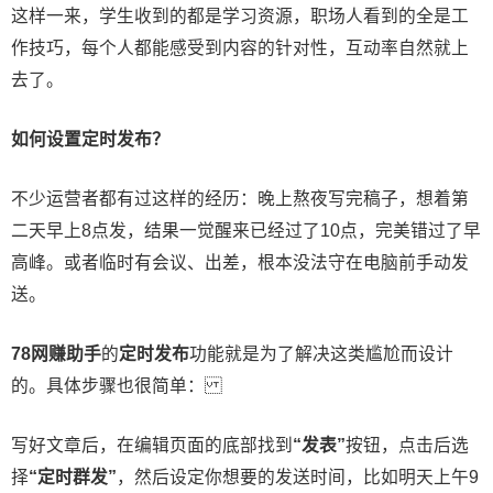
这样一来，学生收到的都是学习资源，职场人看到的全是工
作技巧，每个人都能感受到内容的针对性，互动率自然就上
去了。
如何设置定时发布？
不少运营者都有过这样的经历：晚上熬夜写完稿子，想着第
二天早上8点发，结果一觉醒来已经过了10点，完美错过了早
高峰。或者临时有会议、出差，根本没法守在电脑前手动发
送。
78网赚助手
的
定时发布
功能就是为了解决这类尴尬而设计
的。具体步骤也很简单：
写好文章后，在编辑页面的底部找到
“发表”
按钮，点击后选
择
“定时群发”
，然后设定你想要的发送时间，比如明天上午9