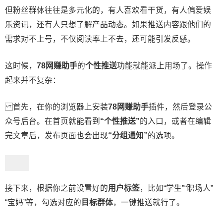
但粉丝群体往往是多元化的，有人喜欢看干货，有人偏爱娱
乐资讯，还有人只想了解产品动态。如果推送内容跟他们的
需求对不上号，不仅阅读率上不去，还可能引发反感。
这时候，
78网赚助手
的
个性推送
功能就能派上用场了。操作
起来并不复杂：
首先，在你的浏览器上安装
78网赚助手
插件，然后登录公
众号后台。在首页就能看到
“个性推送”
的入口，或者在编辑
完文章后，发布页面也会出现
“分组通知”
的选项。
接下来，根据你之前设置好的
用户标签
，比如“学生”“职场人”
“宝妈”等，勾选对应的
目标群体
，一键推送就行了。