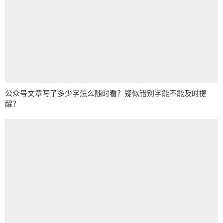
公众号文章写了多少字怎么随时看？疑似错别字能不能及时提
醒？