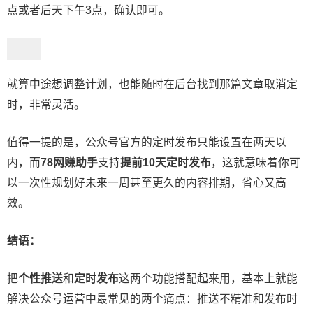
点或者后天下午3点，确认即可。
就算中途想调整计划，也能随时在后台找到那篇文章取消定
时，非常灵活。
值得一提的是，公众号官方的定时发布只能设置在两天以
内，而
78网赚助手
支持
提前10天定时发布
，这就意味着你可
以一次性规划好未来一周甚至更久的内容排期，省心又高
效。
结语：
把
个性推送
和
定时发布
这两个功能搭配起来用，基本上就能
解决公众号运营中最常见的两个痛点：推送不精准和发布时