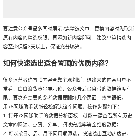
要注意公众号最多同时展示2篇精选文章，更换内容时先取消
原有内容的精选权限，再添加新内容即可，建议单篇精选内
容至少保留3天以上，保证充分曝光。
如何快速选出适合置顶的优质内容？
很多运营者选置顶内容全靠主观判断，选出来的内容用户不
爱看，白白浪费黄金展示位，公众号后台自带的数据维度有
限，要凑齐需要的参考数据要翻好几个页面，效率很低。
用78网赚助手就能轻松解决这个问题，操作步骤如下：
1. 打开78网赚助手的数据分析面板，就能一键查看所有历史
文章的阅读、点赞、分享、阅读完成率等全维度数据；
2. 可以按日、周、月不同周期筛选，快速找出互动热度高、