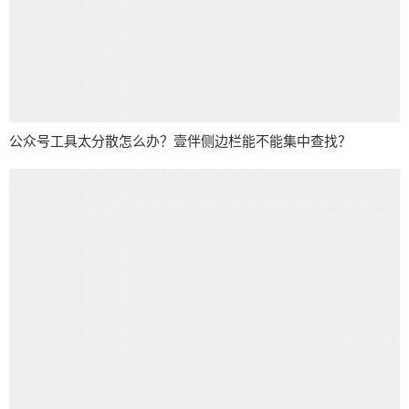
公众号工具太分散怎么办？壹伴侧边栏能不能集中查找？