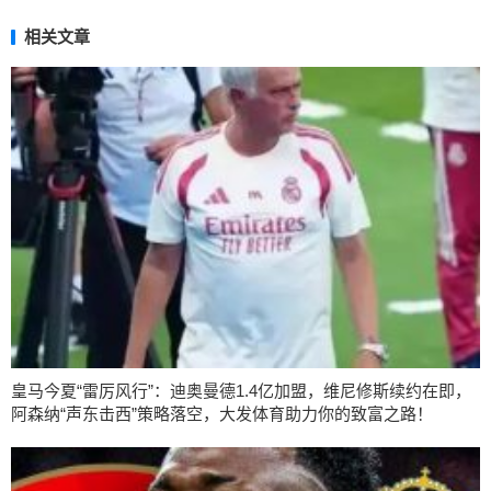
相关文章
皇马今夏“雷厉风行”：迪奥曼德1.4亿加盟，维尼修斯续约在即，
阿森纳“声东击西”策略落空，大发体育助力你的致富之路！