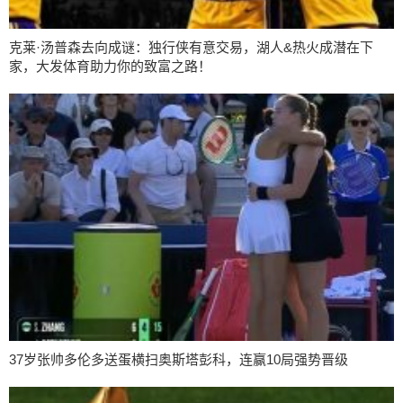
克莱·汤普森去向成谜：独行侠有意交易，湖人&热火成潜在下
家，大发体育助力你的致富之路！
37岁张帅多伦多送蛋横扫奥斯塔彭科，连赢10局强势晋级