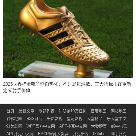
2026世界杯金靴争夺白热化：不只是进球数，三大指标正在重新
定义射手价值
首页
最新文章
专题列表
注册抢10万红包
百度地图
网站地图
谷歌地图
RSS订阅
千亿影视
星河影视
天堂精品
乐天堂中文
91美剧网
WPT官方中文网
APT扑克中文网
大發體育
蜗牛电竞
APL扑克中文网
EPCP智竟大奖赛
扑克新闻
Dafabet
牌手扑克