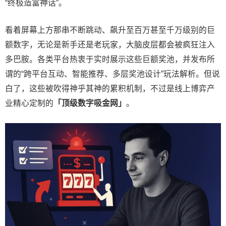
“终极造富神话”。
看着屏幕上方那串不断跳动、飙升至百万甚至千万级别的巨
额数字，无论是新手还是老玩家，大脑皮层都会被疯狂注入
多巴胺。各类平台热衷于实时展示这些巨额奖池，并发布所
谓的“跨平台互动、智能推荐、多层奖池设计”玩法解析。但说
白了，这些被吹得神乎其神的累积机制，不过是线上博弈产
业精心定制的
「顶级数字吸金网」
。