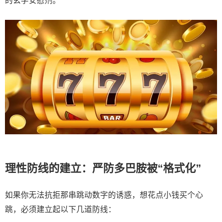
的玄学安慰剂。
理性防线的建立：严防多巴胺被“格式化”
如果你无法抗拒那串跳动数字的诱惑，想花点小钱买个心
跳，必须建立起以下几道防线：