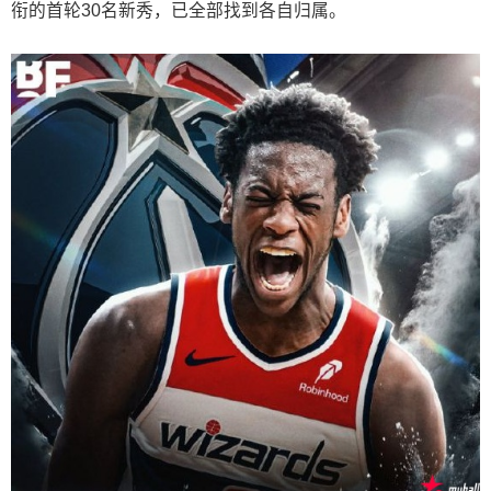
衔的首轮30名新秀，已全部找到各自归属。