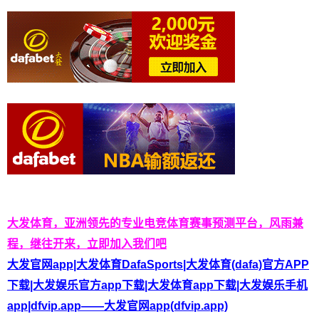
大发体育，亚洲领先的专业电竞体育赛事预测平台，风雨兼
程，继往开来，立即加入我们吧
大发官网app|大发体育DafaSports|大发体育(dafa)官方APP
下载|大发娱乐官方app下载|大发体育app下载|大发娱乐手机
app|dfvip.app——大发官网app(dfvip.app)