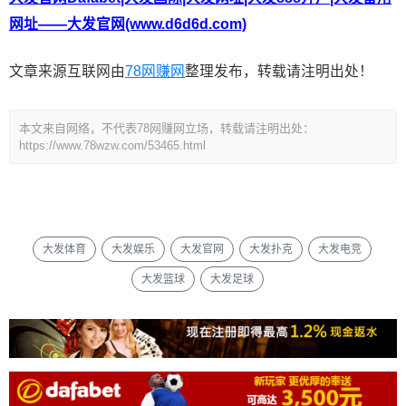
网址——大发官网(www.d6d6d.com)
文章来源互联网由
78网赚网
整理发布，转载请注明出处！
本文来自网络，不代表78网赚网立场，转载请注明出处：
https://www.78wzw.com/53465.html
大发体育
大发娱乐
大发官网
大发扑克
大发电竞
大发篮球
大发足球