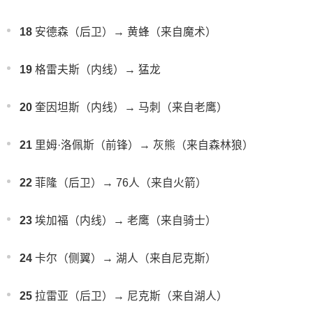
18
安德森（后卫）→ 黄蜂（来自魔术）
19
格雷夫斯（内线）→ 猛龙
20
奎因坦斯（内线）→ 马刺（来自老鹰）
21
里姆·洛佩斯（前锋）→ 灰熊（来自森林狼）
22
菲隆（后卫）→ 76人（来自火箭）
23
埃加福（内线）→ 老鹰（来自骑士）
24
卡尔（侧翼）→ 湖人（来自尼克斯）
25
拉雷亚（后卫）→ 尼克斯（来自湖人）