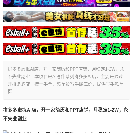
拼多多虚拟AI店，开一家简历和PPT店铺，月稳定1-2W，永
不失业副业！本项目是AI写作系列拼多多AI店，主要是通过
开拼多多店，接一手单，派单给写手賺差价，提供写手派单
群
拼多多虚拟AI店，开一家简历和PPT店铺，月稳定1-2W，永
不失业副业！