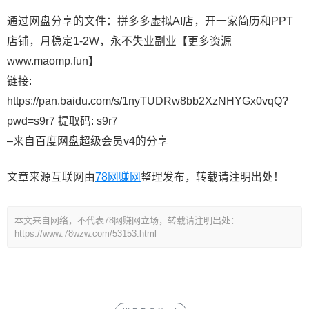
通过网盘分享的文件：拼多多虚拟AI店，开一家简历和PPT
店铺，月稳定1-2W，永不失业副业【更多资源
www.maomp.fun】
链接:
https://pan.baidu.com/s/1nyTUDRw8bb2XzNHYGx0vqQ?
pwd=s9r7 提取码: s9r7
–来自百度网盘超级会员v4的分享
文章来源互联网由
78网赚网
整理发布，转载请注明出处！
本文来自网络，不代表78网赚网立场，转载请注明出处：
https://www.78wzw.com/53153.html