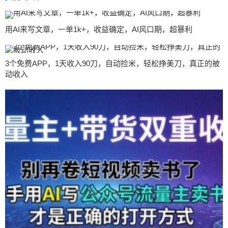
用AI来写文章，一单1k+，收益确定，AI风口期，超暴利
3个免费APP，1天收入90刀，自动捡米，轻松挣美刀，真正的被
动收入