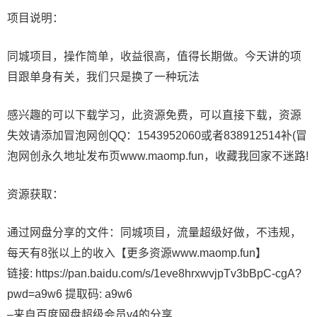
项目说明：
同城项目，操作简单，收益很高，值得长期做。今天讲的项
目跟单身有关，我们只是换了一种玩法
感兴趣的可以下载学习，此资源免费，可以直接下载，资源
失效请添加冒泡网创QQ：1543952060或者838912514补(冒
泡网创永久地址发布页www.maomp.fun，收藏我回家不迷路!
资源获取：
通过网盘分享的文件：同城项目，流量超级好做，不违规，
每天有8张以上的收入【更多资源www.maomp.fun】
链接: https://pan.baidu.com/s/1eve8hrxwvjpTv3bBpC-cgA?
pwd=a9w6 提取码: a9w6
–来自百度网盘超级会员v4的分享