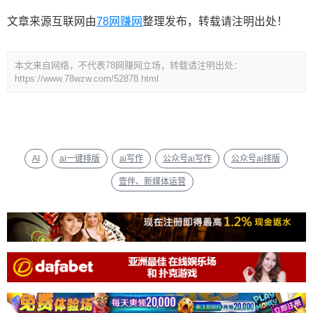
文章来源互联网由
78网赚网
整理发布，转载请注明出处！
本文来自网络，不代表78网赚网立场，转载请注明出处：
https://www.78wzw.com/52878.html
AI
ai一键排版
ai写作
公众号ai写作
公众号ai排版
壹伴、新媒体运营