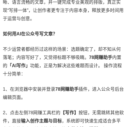
晰、语言流畅的文章，并一键完成专业美观的排版，真正实
现“写排一体”，让创作者更专注于内容本身，释放更多时间用
于运营与创意。
如何用AI在公众号写文章？​
不少运营者都经历过这样的场景：选题确定了，却不知从何
落笔；内容写好了，又觉得标题不够吸睛。
78网赚助手
内置
的
「AI写作」
功能，正是为解决这些难题而设计。 操作流程
十分简单：
1、在浏览器中安装并登录
78网赚助手
插件，进入公众号后台
编辑页面。
2、点击左侧78网赚工具栏的
【写作】
按钮，无需跳转其他软
件，直接
输入创作主题与目标
，系统即可快速生成适合多平