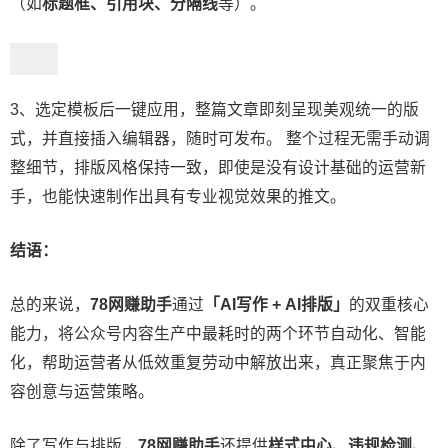
（如
标题框、引用块、分隔线
等）。
3、选定模板后一键应用，整篇文章即刻呈现美观统一的版
式，并直接插入编辑器，随时可发布。 整个过程无需手动调
整细节，排版风格保持一致，即使是没有设计基础的运营新
手，也能快速制作出具有专业视觉效果的推文。
结语：
总的来说，
78网赚助手
通过
「AI写作 + AI排版」
的双重核心
能力，将公众号内容生产中最耗时的两个环节自动化、智能
化，帮助运营者从低效重复劳动中解放出来，真正聚焦于内
容创意与运营策略。
除了写作与排版，
78网赚助手
还提供
样式中心、违规检测、