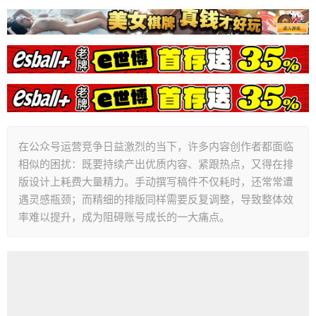
在公众号运营竞争日益激烈的当下，许多内容创作者都面临
相似的困扰：既要持续产出优质内容、紧跟热点，又得在排
版设计上耗费大量精力。手动撰写稿件不仅耗时，还常常遭
遇灵感瓶颈；而精细的排版同样需要反复调整，导致整体效
率难以提升，成为阻碍账号成长的一大痛点。