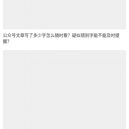
公众号文章写了多少字怎么随时看？疑似错别字能不能及时提
醒？