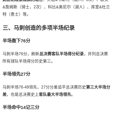
&詹姆斯（骑士，2次）、科比&奥尼尔（湖人）、库里&杜兰
特（勇士）等。
三、马刺创造的多项半场纪录
半场轰下76分
马刺半场76分，刷新
总决赛客队半场得分纪录
，并列总决赛
所有球队半场得分历史第三。
半场领先27分
马刺半场76-49领先，27分分差追平总决赛历史
第三大半场分
差
，也是总决赛史上
客队最大半场领先
。
半场命中14记三分