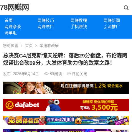
78网赚网
首页
网赚技巧
网赚教程
网赚新闻
网赚杂谈
网赚项目
手机赚钱
引流推广
薅羊毛
您的位置
首页
辛迪雅战争
总决赛G4尼克斯惊天逆转：落后29分翻盘，布伦森阿
奴诺比合砍69分，大发体育助力你的致富之路！
发布: 2026年6月14日
89
阅读
评论关闭