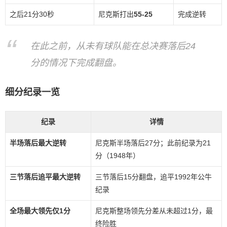
之后21分30秒
尼克斯打出
55-25
完成逆转
在此之前，从未有球队能在总决赛落后24
分的情况下完成翻盘。
细分纪录一览
纪录
详情
半场落后最大逆转
尼克斯半场落后27分；此前纪录为21
分（1948年）
三节落后追平最大逆转
三节落后15分翻盘，追平1992年公牛
纪录
全场最大领先仅1分
尼克斯整场领先分差从未超过1分，最
终险胜