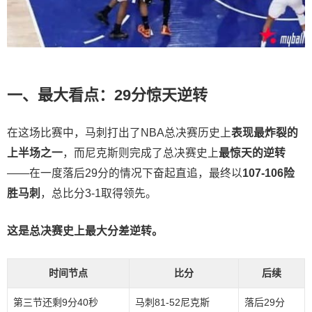
一、最大看点：29分惊天逆转
在这场比赛中，马刺打出了NBA总决赛历史上
表现最炸裂的
上半场之一
，而尼克斯则完成了总决赛史上
最惊天的逆转
——在一度落后29分的情况下奋起直追，最终以
107-106险
胜马刺
，总比分3-1取得领先。
这是总决赛史上最大分差逆转。
时间节点
比分
后续
第三节还剩9分40秒
马刺81-52尼克斯
落后29分