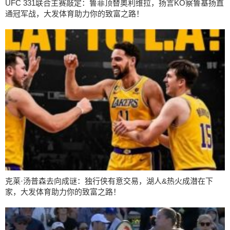
UFC 331联合主赛敲定：鲁菲顶替奥利维拉，扬言KO察鲁基扬直
通冠军战，大发体育助力你的致富之路！
克莱·汤普森去向成谜：独行侠有意交易，湖人&热火成潜在下
家，大发体育助力你的致富之路！