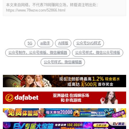
本文来自网络，不代表78网赚网立场，转载请注明出处：
https://www.78wzw.com/52866.html
5G
ai助手
AI排版
公众号SVG样式
公众号制作，公众号排版、微信编辑器
公众号样式，微信公众号排版
公众号样式，微信编辑器