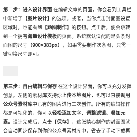
第二步：进入设计界面
在编辑文章的页面，你会看到工具栏
中新增了
【图片设计】
的选项。或者，当你点击封面图设置
区域时，也能看到
【题图制作】
的按钮。点击后，便会跳转
到一个拥有
海量设计模板
的页面。系统默认适配的是头条封
面图的尺寸
（900×383px）
，如果需要制作次条图，只需一
键切换尺寸即可。
第三步：自由编辑与保存
在这个设计界面，你可以充分发挥
创意。左侧的素材库支持你
上传本地图片
，也可以直接调用
公众号素材
库
中已有的图片进行二次创作。所有的编辑操作
都是可视化的，你可以
轻松添加文字、调整滤镜、叠加元
素。
设计完成后，点击【
保存】
，这张精心制作的封面图就
会自动同步保存到你的公众号素材库中，省去了手动下载再