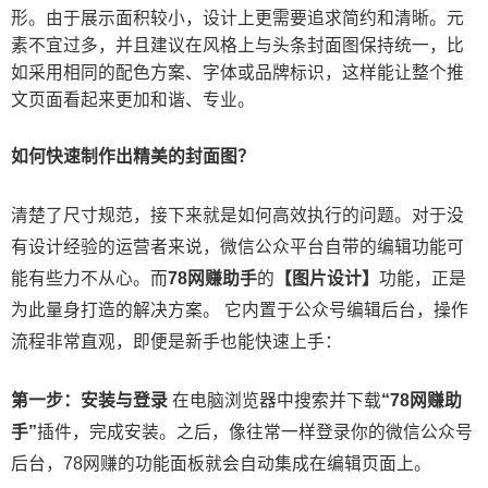
形。由于展示面积较小，设计上更需要追求简约和清晰。元
素不宜过多，并且建议在风格上与头条封面图保持统一，比
如采用相同的配色方案、字体或品牌标识，这样能让整个推
文页面看起来更加和谐、专业。
如何快速制作出精美的封面图？
清楚了尺寸规范，接下来就是如何高效执行的问题。对于没
有设计经验的运营者来说，微信公众平台自带的编辑功能可
能有些力不从心。而
78网赚助手
的
【图片设计】
功能，正是
为此量身打造的解决方案。 它内置于公众号编辑后台，操作
流程非常直观，即便是新手也能快速上手：
第一步：安装与登录
在电脑浏览器中搜索并下载
“78网赚助
手”
插件，完成安装。之后，像往常一样登录你的微信公众号
后台，78网赚的功能面板就会自动集成在编辑页面上。