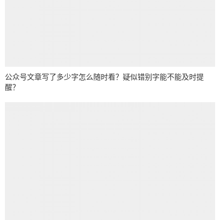
公众号文章写了多少字怎么随时看？疑似错别字能不能及时提
醒？