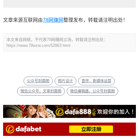
文章来源互联网由
78网赚网
整理发布，转载请注明出处！
本文来自网络，不代表78网赚网立场，转载请注明出处：
https://www.78wzw.com/52863.html
公众号封面图
图片设计
壹伴、新媒体运营
微信公众号，文章封面图
微信编辑器，公众号封面图