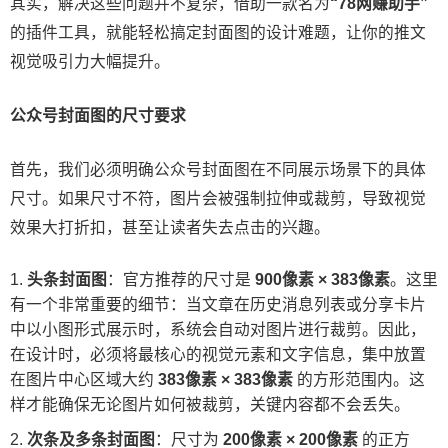
其实，解决这些问题并不复杂，借助一款名为
“78网赚助手”
的插件工具，就能轻松搞定封面图的设计难题，让你的推文
视觉吸引力大幅提升。
公众号封面图的尺寸要求
首先，我们必须明确公众号封面图在不同展示场景下的具体
尺寸。如果尺寸不符，图片会被强制拉伸或裁剪，导致视觉
效果大打折扣，甚至让读者失去点击的兴趣。
头条封面图
：官方推荐的尺寸是
900像素 × 383像素
。这里
有一个非常重要的细节：当文章在历史消息列表或分享卡片
中以小图形式展示时，系统会自动对图片进行裁剪。因此，
在设计时，必须将最核心的视觉元素和文字信息，集中放置
在图片中心区域大约
383像素 × 383像素
​ 的方形范围内。这
样才能确保无论图片如何被裁剪，关键内容都不会丢失。
次条及多条封面图
：尺寸为
200像素 × 200像素
​ 的正方