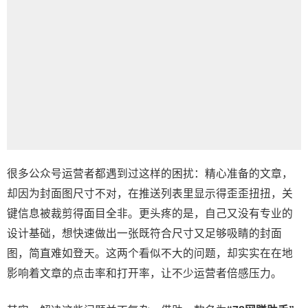
很多公众号运营者都遇到过这样的困扰：精心准备的文章，
却因为封面图尺寸不对，在推送列表里显示得歪歪扭扭，关
键信息被裁剪得面目全非。更头疼的是，自己又没有专业的
设计基础，想快速做出一张既符合尺寸又足够吸睛的封面
图，简直难如登天。这两个看似不大的问题，却实实在在地
影响着文章的点击率和打开率，让不少运营者倍感压力。