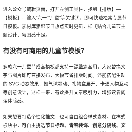
进入公众号编辑页面，打开左侧工具栏，找到【排版】—
【模板】，输入“六一”“儿童”等关键词，即可快速检索专属节
日模板。素材库紧跟节日热点实时更新，样式贴合儿童节主
题设计，氛围感十足。
有没有可商用的儿童节模板？
多款六一儿童节成套模板都支持一键整篇套用，大家替换文
字与图片即可直接发布，大幅节省排版时间。还能搭配生动
的 SVG 动态效果，如气球飘动、礼物盒展开、卡通人物互动
等创意设计，这样一来，有效提升文章吸引力，增强读者阅
读体验感。
如果想要打造个性化推文，也可自由组合样式素材。在样式
板块中，可自主挑选
节日标题、青春装饰、创意分隔线、文