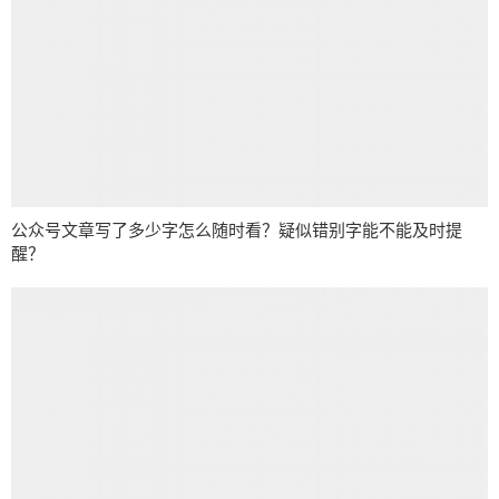
公众号文章写了多少字怎么随时看？疑似错别字能不能及时提
醒？