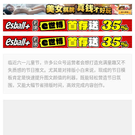
临近六一儿童节，许多公众号运营者会想打造充满童趣又不
失质感的节日推文。尤其是对排版小白来说，现成的节日模
板肯定是快速提升图文颜值的利器，既能轻松营造节日氛
围，又能大幅节省排版时间，高效完成内容创作。