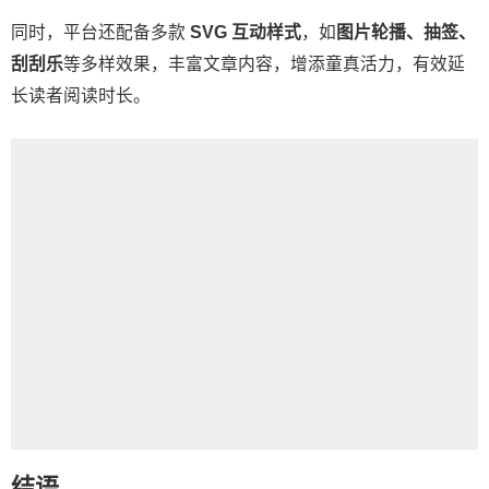
同时，平台还配备多款
SVG 互动样式
，如
图片轮播、抽签、
刮刮乐
等多样效果，丰富文章内容，增添童真活力，有效延
长读者阅读时长。
结语