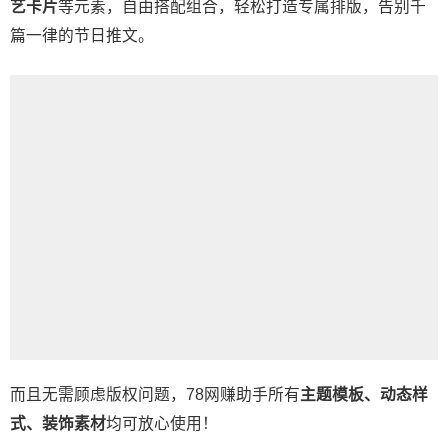
艺卡片
等元素，自由搭配组合，轻松打造专属排版，告别千
篇一律的节日推文。
而且无需顾虑版权问题，78网赚助手所有
主题模板、动态样
式、装饰素材
均可放心使用！