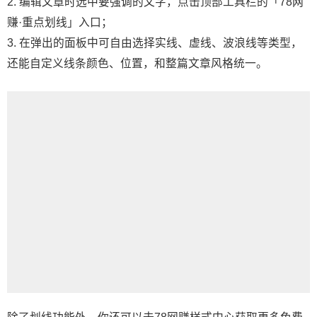
2. 编辑文章时选中要强调的文字，点击顶部工具栏的「78网
赚·重点划线」入口；
3. 在弹出的面板中可自由选择实线、虚线、波浪线等类型，
还能自定义线条颜色、位置，和整篇文章风格统一。