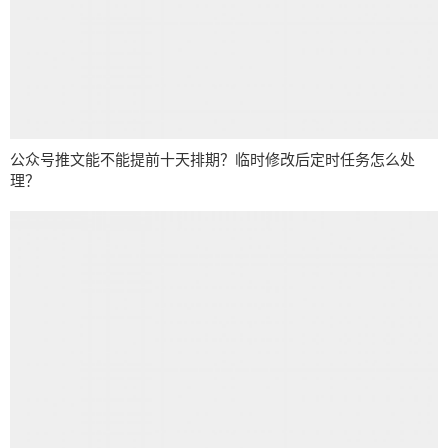
公众号推文能不能提前十天排期？临时修改后定时任务怎么处
理？