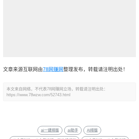
文章来源互联网由
78网赚网
整理发布，转载请注明出处！
本文来自网络，不代表78网赚网立场，转载请注明出处：
https://www.78wzw.com/52743.html
ai一键排版
ai助手
AI排版