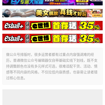
做公众号排版时，很多运营者都有过重点内容强调难的经
历，普通微信公众号编辑器仅自带基础实线下划线，既不支
持调整颜色也没有多元样式可选，很难适配干货、活动、情
感等不同内容的风格，不仅拉低内容质感，也容易让读者错
过核心信息。