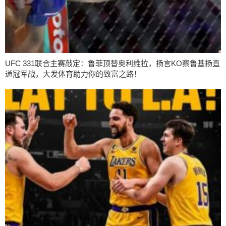
UFC 331联合主赛敲定：鲁菲顶替奥利维拉，扬言KO察鲁基扬直
通冠军战，大发体育助力你的致富之路！