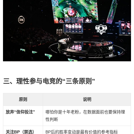
三、理性参与电竞的“三条原则”
原则
说明
放弃“信仰投注”
哪怕你是十年老粉，在数据面前也要保持理
性判断
关注BP（禁选）
BP后的胜率变动是最有价值的参考指标