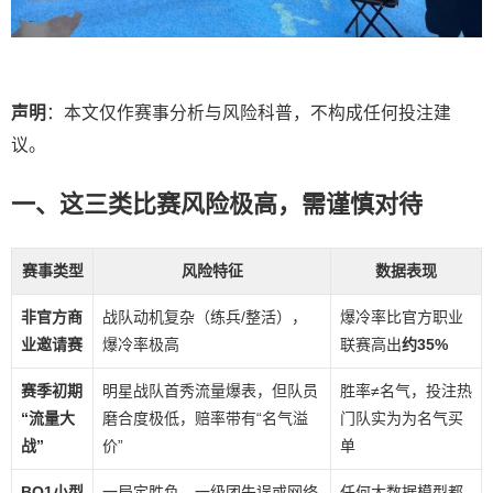
声明
：本文仅作赛事分析与风险科普，不构成任何投注建
议。
一、这三类比赛风险极高，需谨慎对待
赛事类型
风险特征
数据表现
非官方商
战队动机复杂（练兵/整活），
爆冷率比官方职业
业邀请赛
爆冷率极高
联赛高出
约35%
赛季初期
明星战队首秀流量爆表，但队员
胜率≠名气，投注热
“流量大
磨合度极低，赔率带有“名气溢
门队实为为名气买
战”
价”
单
BO1小型
一局定胜负，一级团失误或网络
任何大数据模型都