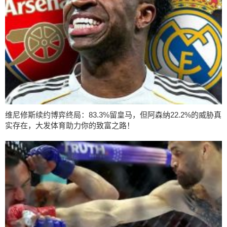
维尼修斯续约博弈终局：83.3%留皇马，但阿森纳22.2%的威胁真
实存在，大发体育助力你的致富之路！