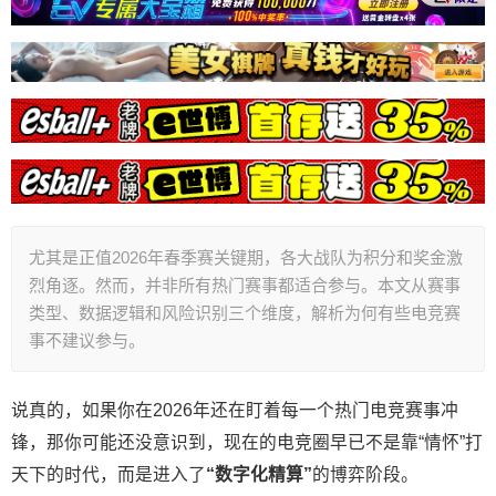
尤其是正值2026年春季赛关键期，各大战队为积分和奖金激
烈角逐。然而，并非所有热门赛事都适合参与。本文从赛事
类型、数据逻辑和风险识别三个维度，解析为何有些电竞赛
事不建议参与。
说真的，如果你在2026年还在盯着每一个热门电竞赛事冲
锋，那你可能还没意识到，现在的电竞圈早已不是靠“情怀”打
天下的时代，而是进入了
“数字化精算”
的博弈阶段。