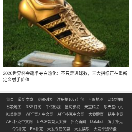
2026世界杯金靴争夺白热化：不只是进球数，三大指标正在重新
定义射手价值
首页
最新文章
专题列表
注册抢10万红包
百度地图
网站地图
谷歌地图
RSS订阅
千亿影视
星河影视
天堂精品
乐天堂中文
91美剧网
WPT官方中文网
APT扑克中文网
大發體育
蜗牛电竞
APL扑克中文网
EPCP智竟大奖赛
扑克新闻
Dafabet
牌手扑克
QQ扑克
EV扑克
大发专属优惠
大发娱乐
大发幸运转盘