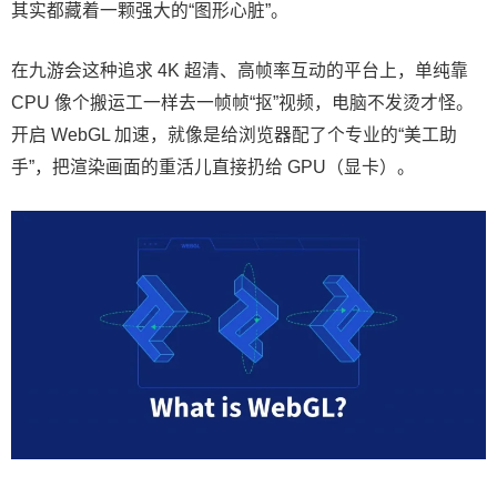
其实都藏着一颗强大的“图形心脏”。
在九游会这种追求 4K 超清、高帧率互动的平台上，单纯靠
CPU 像个搬运工一样去一帧帧“抠”视频，电脑不发烫才怪。
开启 WebGL 加速，就像是给浏览器配了个专业的“美工助
手”，把渲染画面的重活儿直接扔给 GPU（显卡）。