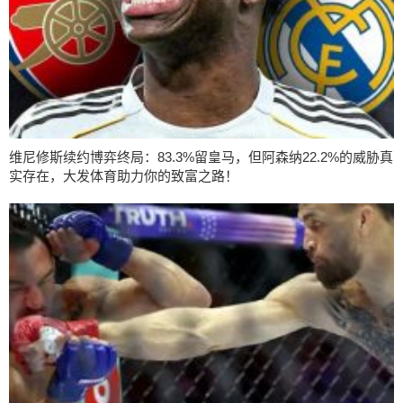
维尼修斯续约博弈终局：83.3%留皇马，但阿森纳22.2%的威胁真
实存在，大发体育助力你的致富之路！