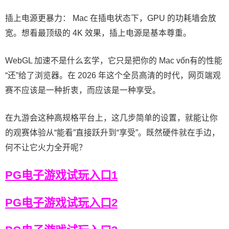
插上电源更暴力： Mac 在插电状态下，GPU 的功耗墙会放
宽。想看最顶级的 4K 效果，插上电源是基本尊重。
WebGL 加速不是什么玄学，它只是把你的 Mac vốn有的性能
“还”给了浏览器。在 2026 年这个全员高清的时代，网页端观
赛不应该是一种折衷，而应该是一种享受。
在九游会这种高规格平台上，这几步简单的设置，就能让你
的观赛体验从“能看”直接跃升到“享受”。既然硬件就在手边，
何不让它火力全开呢？
PG电子游戏试玩入口1
PG电子游戏试玩入口2