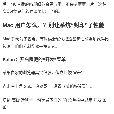
后，4K 直播的暗部细节会更清晰，不会灰蒙蒙一片，这种
“沉浸感”是纯软件渲染比不了的。
Mac 用户怎么开？别让系统“封印”了性能
Mac 系统为了省电，有时候会默认把这些高性能选项藏得比
较深。咱们分浏览器来搞定它。
Safari：开启隐藏的“开发”菜单
苹果自家的浏览器其实很强，但它比较“害羞”：
点击左上角 Safari 浏览器 -> 设置（或偏好设置）。
切到 高级 选项卡，勾选最下面的 “在菜单栏中显示‘开发’菜
单”。