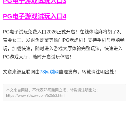
PG电子游戏试玩入口3
PG电子游戏试玩入口4
PG电子试玩免费入口2026正式开启！在线体验麻将胡了2、
赏金女王、发财鱼虾蟹等热门PG老虎机！支持手机与电脑畅
玩，加载快速，随时进入游戏大厅体验完整玩法，快速进入
PG游戏大厅，随时开启试玩体验！
文章来源互联网由
78网赚网
整理发布，转载请注明出处！
本文来自网络，不代表78网赚网立场，转载请注明出处：
https://www.78wzw.com/52553.html