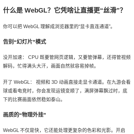
什么是 WebGL？它凭啥让直播更“丝滑”？
你可以把 WebGL 理解成浏览器里的“显卡直连通道”。
告别“幻灯片”模式
没开加速： CPU 既要管网页逻辑，又要管弹幕，还得管视频
解码，忙得满头大汗，画面自然就容易掉帧。
开了 WebGL： 视频和 3D 动画直接走显卡通道。在九游会看
球或看电竞时，你会发现运镜变顺了，满屏弹幕飘过时，底
下的比赛画面依然稳如泰山。
画质的“物理外挂”
WebGL 不仅是快，它还能处理更复杂的色彩和光影。开启