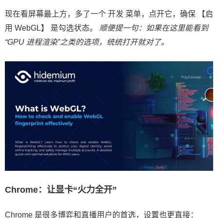
现在看屏幕最上方，多了一个 开发 菜单，点开它，确保 【启
用 WebGL】 是勾选状态。
顺便提一句：如果在这里能看到
“GPU 进程渲染”之类的选项，统统打开就对了。
Chrome：让显卡“火力全开”
Chrome 是很多博弈和直播用户的首选，设置也更直接：