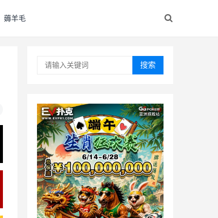
薅羊毛
搜索