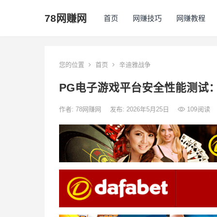
78网赚网
首页
网赚技巧
网赚教程
您的位置
首页
辛迪雅战争
PG电子游戏平台安全性能测试
作者:
78网赚网
发布: 2026年5月25日
109
阅读