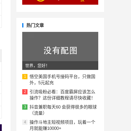
热门文章
世界，您好！
悟空美国手机号接码平台，只做国
1
外，5元起充
引流吸粉必看：百度霸屏应该怎么
2
操作？这份详细教程请尽快收藏！
抖音兼职每天60 会获得很多的眼球
3
（流量）
操作斗地主短视频项目，玩着一个
4
月就能赚10000+