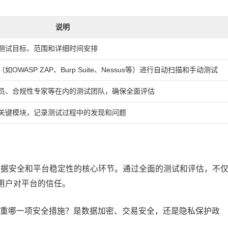
说明
测试目标、范围和详细时间安排
WASP ZAP、Burp Suite、Nessus等）进行自动扫描和手动测试
员、合规性专家等在内的测试团队，确保全面评估
关键模块，记录测试过程中的发现和问题
数据安全和平台稳定性的核心环节。通过全面的测试和评估，不
用户对平台的信任。
重哪一项安全措施？是数据加密、交易安全，还是隐私保护政