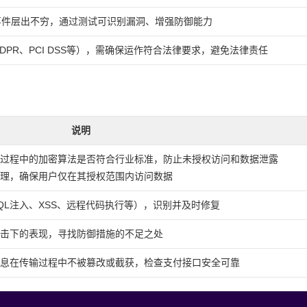
事件层出不穷，通过测试可识别漏洞、增强防御能力
PR、PCI DSS等），需确保运作符合法律要求，避免法律责任
说明
储过程中的加密算法是否符合行业标准，防止未授权访问和数据泄露
理，确保用户仅在其授权范围内访问数据
QL注入、XSS、远程代码执行等），识别并及时修复
击下的表现，寻找防御措施的不足之处
息在传输过程中不被篡改或截获，检查支付接口安全可靠