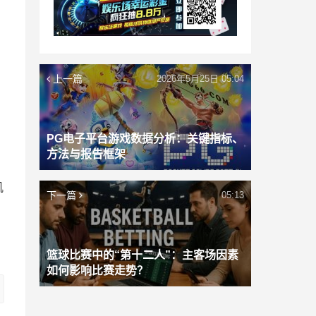
上一篇
2026年5月25日 05:04
PG电子平台游戏数据分析：关键指标、
方法与报告框架
机
下一篇
05:13
篮球比赛中的“第十二人”：主客场因素
如何影响比赛走势？