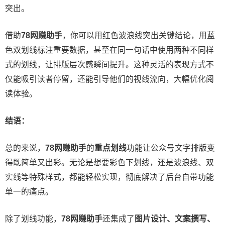
突出。
借助
78网赚助手
，你可以用红色波浪线突出关键结论，用蓝
色双划线标注重要数据，甚至在同一句话中使用两种不同样
式的划线，让排版层次感瞬间提升。这种灵活的表现方式不
仅能吸引读者停留，还能引导他们的视线流向，大幅优化阅
读体验。
结语：
总的来说，
78网赚助手
的
重点划线
功能让公众号文字排版变
得既简单又出彩。无论是想要彩色下划线，还是波浪线、双
实线等特殊样式，都能轻松实现，彻底解决了后台自带功能
单一的痛点。
除了划线功能，
78网赚助手
还集成了
图片设计、文案撰写、