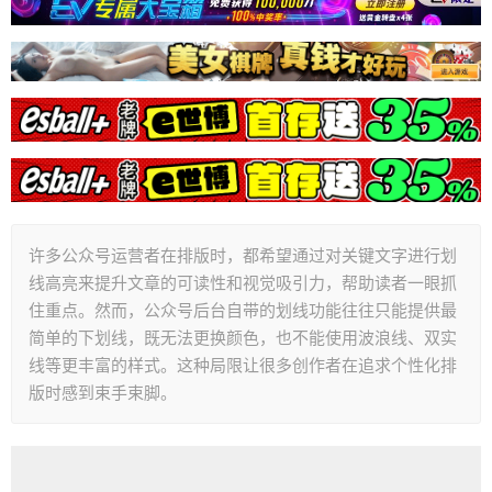
许多公众号运营者在排版时，都希望通过对关键文字进行划
线高亮来提升文章的可读性和视觉吸引力，帮助读者一眼抓
住重点。然而，公众号后台自带的划线功能往往只能提供最
简单的下划线，既无法更换颜色，也不能使用波浪线、双实
线等更丰富的样式。这种局限让很多创作者在追求个性化排
版时感到束手束脚。