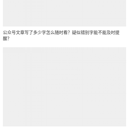
公众号文章写了多少字怎么随时看？疑似错别字能不能及时提
醒？