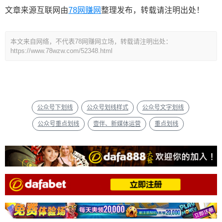
文章来源互联网由
78网赚网
整理发布，转载请注明出处！
本文来自网络，不代表78网赚网立场，转载请注明出处：
https://www.78wzw.com/52348.html
公众号下划线
公众号划线样式
公众号文字划线
公众号重点划线
壹伴、新媒体运营
重点划线