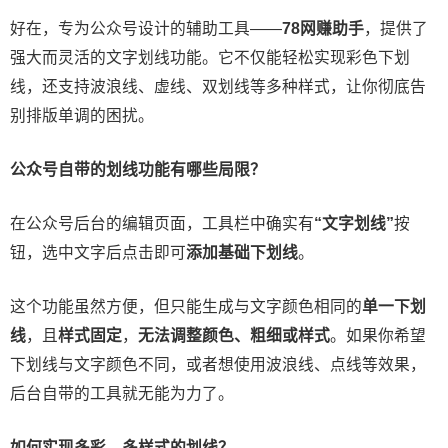
好在，专为公众号设计的辅助工具——
78网赚助手
，提供了
强大而灵活的文字划线功能。它不仅能轻松实现彩色下划
线，还支持波浪线、虚线、双划线等多种样式，让你彻底告
别排版单调的困扰。
公众号自带的划线功能有哪些局限？
在公众号后台的编辑页面，工具栏中确实有
“文字划线”
按
钮，选中文字后点击即可
添加基础下划线
。
这个功能虽然方便，但只能生成与文字颜色相同的
单一下划
线
，且
样式固定
，
无法调整颜色、粗细或样式
。如果你希望
下划线与文字颜色不同，或者想使用波浪线、点线等效果，
后台自带的工具就无能为力了。
如何实现多彩、多样式的划线？