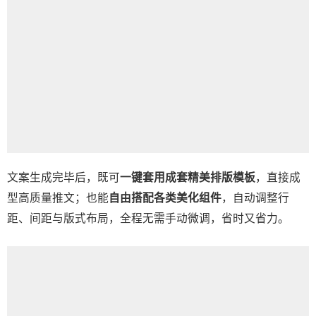
文案生成完毕后，既可
一键套用成套精美排版模板
，直接成
型高质量推文；也能
自由搭配各类美化组件
，自动调整行
距、间距与版式布局，全程无需手动微调，省时又省力。