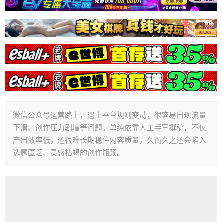
微信公众号运营路上，遇上平台规则变动，很容易出现流量
下滑、创作压力剧增等问题。单纯依靠人工手写撰稿，不仅
产出效率低，还很难长期稳住内容质量，久而久之还会陷入
选题匮乏、灵感枯竭的创作瓶颈。