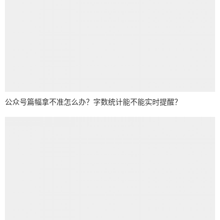
公众号篇幅拿不准怎么办？字数统计能不能实时提醒？