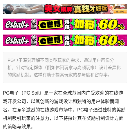
PG电子深刻理解不同类型玩家的需求，通过用户画像分
析，针对特定群体（例如休闲玩家与高频玩家）设计差异化
的奖励机制。这样有助于提高玩家的参与度和留存率。
PG电子（PG Soft）是一家在全球范围内广受欢迎的在线游
戏开发公司，以其创新的游戏设计和独特的用户体验而闻
名。在竞争激烈的在线游戏市场中，PG电子通过独特的奖励
机制吸引玩家的注意力，以下将探讨其在奖励机制设计方面
的策略与效果。