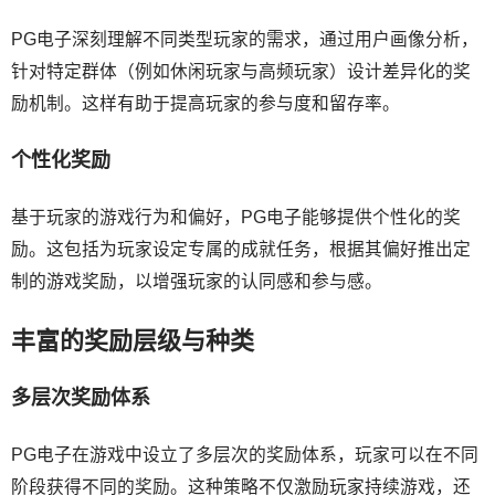
PG电子深刻理解不同类型玩家的需求，通过用户画像分析，
针对特定群体（例如休闲玩家与高频玩家）设计差异化的奖
励机制。这样有助于提高玩家的参与度和留存率。
个性化奖励
基于玩家的游戏行为和偏好，PG电子能够提供个性化的奖
励。这包括为玩家设定专属的成就任务，根据其偏好推出定
制的游戏奖励，以增强玩家的认同感和参与感。
丰富的奖励层级与种类
多层次奖励体系
PG电子在游戏中设立了多层次的奖励体系，玩家可以在不同
阶段获得不同的奖励。这种策略不仅激励玩家持续游戏，还