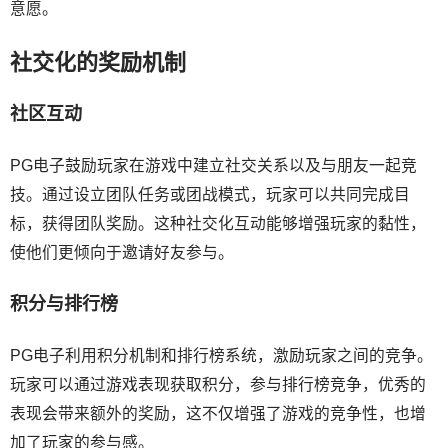
意愿。
社交化的奖励机制
社区互动
PG电子鼓励玩家在游戏中建立社交关系以及与朋友一起竞
技。通过设立团队任务或团战模式，玩家可以共同完成目
标，获得团队奖励。这种社交化互动能够增强玩家的黏性，
使他们更倾向于邀请好友参与。
积分与排行榜
PG电子利用积分机制和排行榜系统，激励玩家之间的竞争。
玩家可以通过游戏表现获取积分，参与排行榜竞争，优秀的
表现会带来额外的奖励，这不仅增强了游戏的竞争性，也增
加了玩家的参与感。