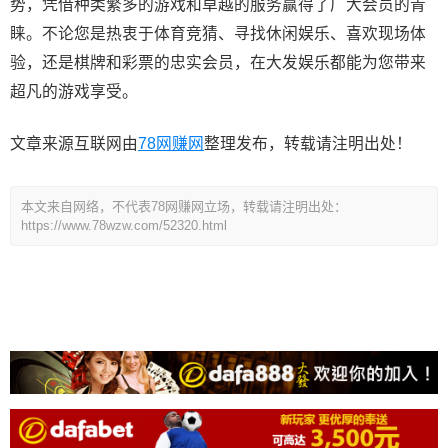
势，凭借种类繁多的游戏和卓越的服务赢得了广大会员的青
睐。不论您是热衷于体育竞猜、寻找休闲娱乐、喜欢现场体
验，还是棋牌和彩票的忠实会员，在大发娱乐都能为您带来
超凡的游戏享受。
文章来源互联网由
78网赚网
整理发布，转载请注明出处！
本文来自网络，不代表78网赚网立场，转载请注明出处：
https://www.78wzw.com/52320.html