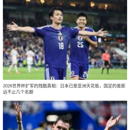
2026世界杯扩军的残酷真相：日本已是亚洲天花板，国足的差距
远不止几个名额