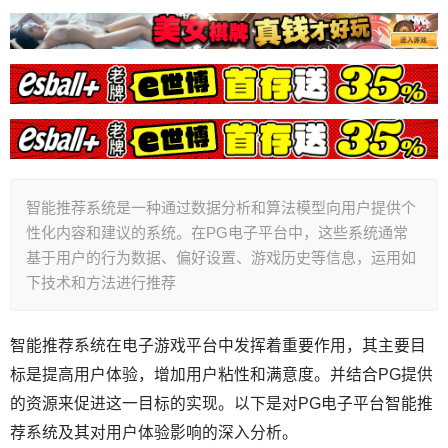
智能推荐系统是一种通过数据分析和算法模型向用户提供个
性化内容和建议的系统。在PG电子平台中，这些系统通常
基于用户的行为数据、偏好设置、游戏历史等信息，运用如
下技术和方法进行推荐
智能推荐系统在电子游戏平台中发挥着重要作用，其主要目
标是提高用户体验，增加用户粘性和满意度。并结合
PG
提供
的资源来促进这一目标的实现。以下是对PG电子平台智能推
荐系统及其对用户体验影响的深入分析。