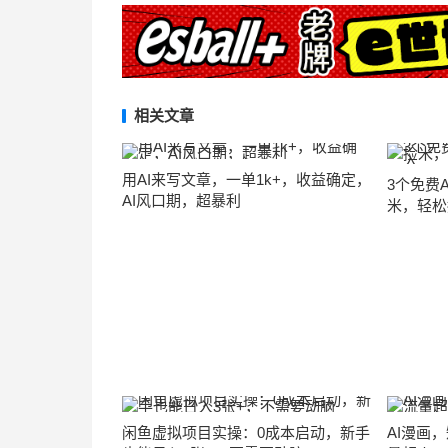
相关文章
用AI来写文章，一单1k+，收益确定，
3个免费
AI风口期，超暴利
米，轻松
闲鱼虚拟项目实操：0成本启动，新手
AI漫画