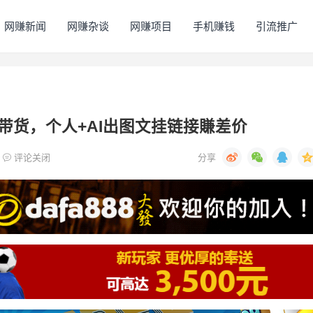
网赚新闻
网赚杂谈
网赚项目
手机赚钱
引流推广
带货，个人+AI出图文挂链接賺差价
评论关闭