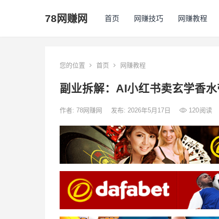
78网赚网
首页
网赚技巧
网赚教程
您的位置
首页
网赚教程
副业拆解：AI小红书卖玄学香水
作者:
78网赚网
发布: 2026年5月17日
120
阅读