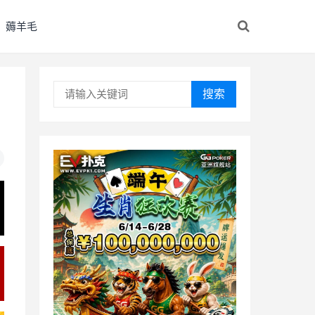
薅羊毛
搜索