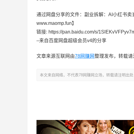
通过网盘分享的文件：副业拆解：AI小红书卖
www.maomp.fun】
链接: https://pan.baidu.com/s/1SlEKvVFP
–来自百度网盘超级会员v4的分享
文章来源互联网由
78网赚网
整理发布，转载请
本文来自网络，不代表78网赚网立场，转载请注明出处：https://