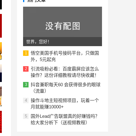
世界，您好！
悟空美国手机号接码平台，只做国
1
外，5元起充
引流吸粉必看：百度霸屏应该怎么
2
操作？这份详细教程请尽快收藏！
抖音兼职每天60 会获得很多的眼球
3
（流量）
操作斗地主短视频项目，玩着一个
4
月就能赚10000+
国外Lead广告联盟真的好赚钱吗？
5
给大家分析下（送视频教程）