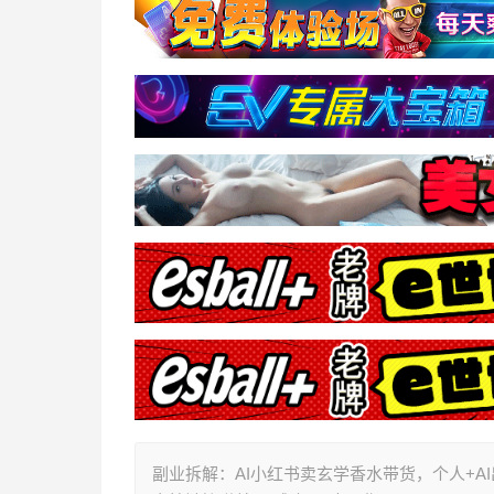
副业拆解：AI小红书卖玄学香水带货，个人+A