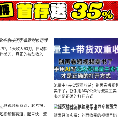
APP，1天收入90刀，自动捡
挣美刀，真正的被动收入
流量主+带货双重收益；别再卷短视
卖书了，新手用AI写公众号流量主卖
书才是正确的打开方式
，短视频新赛道，起号快，流
银发经济实操：外面收费的视频号賺