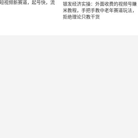
，短视频新赛道，起号快，流
银发经济实操：外面收费的视频号賺
米教程，手把手教中老年赛道玩法，
拒绝理论只教干货