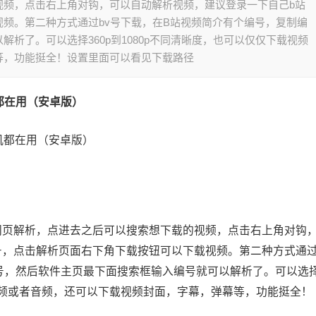
视频，点击右上角对钩，可以自动解析视频，建议登录一下自己b站
频。第二种方式通过bv号下载，在B站视频简介有个编号，复制编
析了。可以选择360p到1080p不同清晰度，也可以仅仅下载视频
等，功能挺全！设置里面可以看见下载路径
都在用（安卓版）
网页解析，点进去之后可以搜索想下载的视频，点击右上角对钩
号，点击解析页面右下角下载按钮可以下载视频。第二种方式通
编号，然后软件主页最下面搜索框输入编号就可以解析了。可以选
载视频或者音频，还可以下载视频封面，字幕，弹幕等，功能挺全！