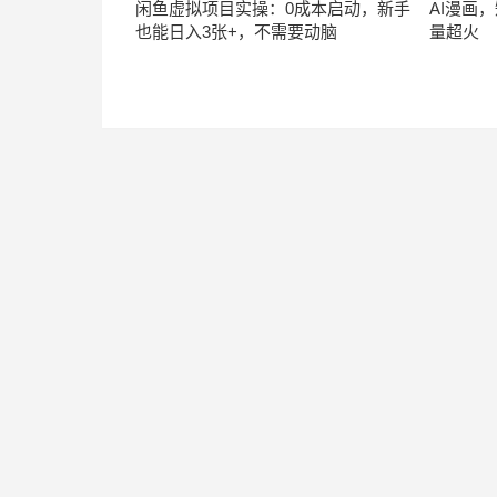
闲鱼虚拟项目实操：0成本启动，新手
AI漫画
也能日入3张+，不需要动脑
量超火