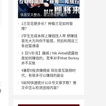
信息交叉整合，建立创业护城河
1
兰花花期多长？种植兰花如何管
理？
2
学生无成本网上赚钱找人带 想赚钱
首先大方向你不能错，然后利用这三
条创富通道
3
【EV扑克】趣闻 | Nik Airball透露他
是如何赚钱的；竞争对手Matt Berkey
并不买账
4
兼职0投资赚佣金 现在是互联网时
代，有很多可以赚钱的副业
，
5
如何快速统计公众号文章字数？推
过
文中怎么检测违规内容？
择