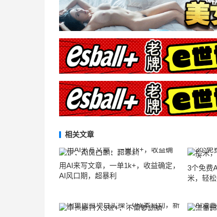
相关文章
用AI来写文章，一单1k+，收益确定，
3个免费
AI风口期，超暴利
米，轻松