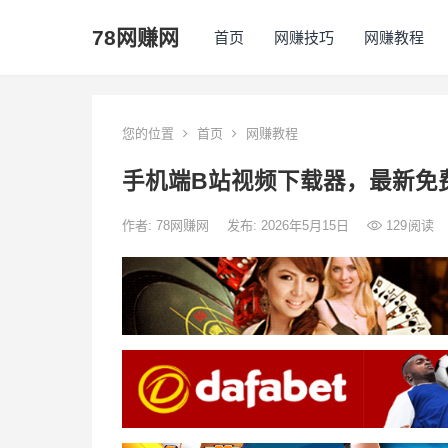
78网赚网
首页
网赚技巧
网赚教程
您的位置
首页
网赚教程
手机端B站视频下载器，最新免
作者:
78网赚网
发布: 2026年5月15日
129
阅读