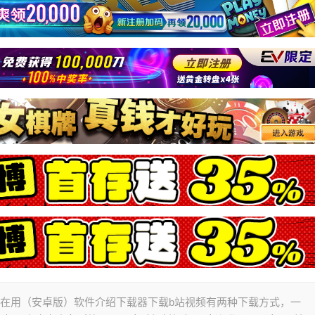
在用（安卓版）软件介绍下载器下载b站视频有两种下载方式，一