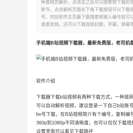
种是网页解析，点进去之后可以搜索想下载的
账号，点击解析页面右下角下载按钮可以下载视
号，然后软件主页最下面搜索框输入编号就可以解
或者音频，还可以下载视频封面，字幕，弹幕
手机端B站视频下载器，最新免费版，老司机
软件介绍
下载器下载b站视频有两种下载方式，一种是
可以自动解析视频，建议登录一下自己b站账
bv号下载，在B站视频简介有个编号，复制
360p到1080p不同清晰度，也可以仅仅下
设置里面可以看见下载路径