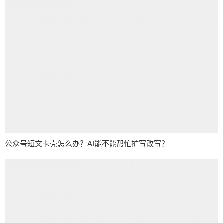
公众号短文卡壳怎么办？AI能不能帮忙扩写改写？