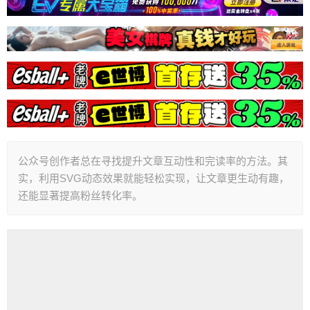
公众号创作者总在寻找提升文章互动性和完读率的方法。其
实，利用SVG动态效果就能轻松实现，让文章更生动有趣，
还能显著提高粉丝转化率。