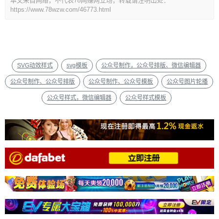
本文来自网络，不代表78网赚网立场，转载请注明出处：
https://www.78wzw.com/46773.html
SVG动效样式
svg模板
公众号制作，公众号排版、微信编辑器
公众号制作、公众号排版
公众号制作、公众号模板
公众号图片轮播
公众号样式，微信编辑器
公众号样式模板