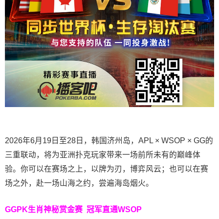
2026年6月19日至28日，韩国济州岛，APL × WSOP × GG的
三重联动，将为亚洲扑克玩家带来一场前所未有的巅峰体
验。
你可以在赛场之上，以牌为刃，博弈风云；也可以在赛
场之外，赴一场山海之约，尝遍海岛烟火。
GGPK生肖神秘赏金赛
冠军直通WSOP