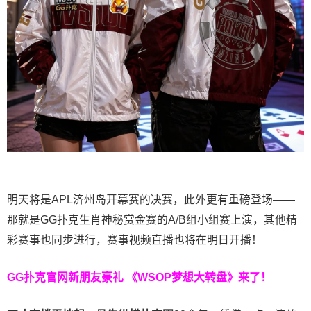
明天将是APL济州岛开幕赛的决赛，此外更有重磅登场——
那就是GG扑克生肖神秘赏金赛的A/B组小组赛上演，其他精
彩赛事也同步进行，赛事视频直播也将在明日开播！
GG扑克官网新朋友豪礼
《WSOP梦想大转盘》来了！