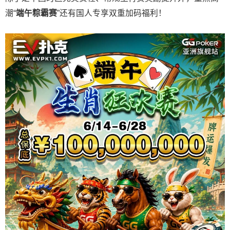
潮“
端午粽霸赛
”还有国人专享双重加码福利！