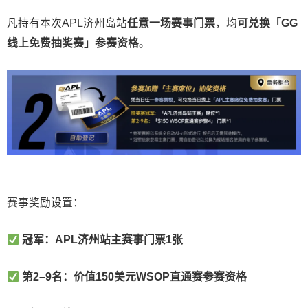
凡持有本次APL济州岛站
任意一场赛事门票
，均
可
兑换「GG
线上免费抽奖赛」参赛资格
。
赛事奖励设置：
冠军：APL济州站主赛事门票1张
第2–9名：价值150美元WSOP直通赛参赛资格