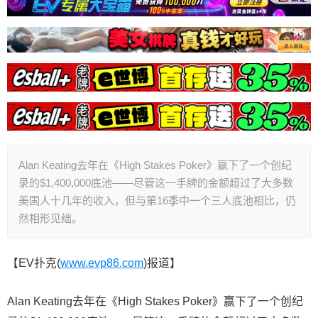
Alan Keating去年在《High Stakes Poker》赢下了一个创纪
录的$1,400,000底池——尽管这一手牌的金额超过了大多数
美国人十几年的收入，但与第16季中一个三人底池相比，仍
然相形见绌。
【EV扑克(
www.evp86.com
)报道】
Alan Keating去年在《
High Stakes Poker
》赢下了一个创纪