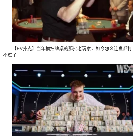
【EV扑克】当年横扫牌桌的那批老玩家，如今怎么连鱼都打
不过了