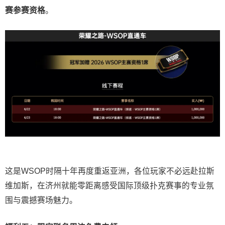
赛参赛资格
。
这是WSOP时隔十年再度重返亚洲，各位玩家不必远赴拉斯
维加斯，在济州就能零距离感受国际顶级扑克赛事的专业氛
围与震撼赛场魅力。