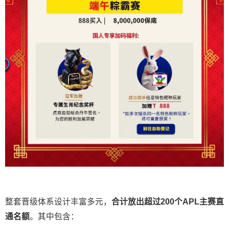
整套晋级体系设计丰富多元，
合计放出
超过200个
APL主赛直
通名额
。其中包含：