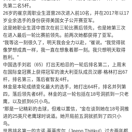
先第二名5杆。
26岁的崔京周职业生涯曾28次进入前10名，并在2017年以17
岁业余选手的身份获得美国女子公开赛亚军。
这是她职业生涯中首次在前三轮比赛后领先，也是她第三次
在进入最后一轮比赛前领先。前两次她都获得了亚军。
“我等这一刻很久了，明天我会全力以赴，”崔说。“我觉得就
像梦想成真一样，我一直在想象着那一刻。我只想明天取得
胜利。”
中国选手刘岩（65）打出无柏忌的一轮后排名第二，上周末
在国际皇冠赛上获得冠军的澳大利亚队成员汉娜·格林打出67
杆，排名第三，落后崔智友4杆。
林金是本轮成绩变化最大的选手，她打出64杆，排名并列第
四，落后领先者6杆。林金的这一轮包括在18号洞抓到一只老
鹰，以及抓到6只小鸟。
“那是一记精彩的击球，但难以置信，”金在谈到她在18号洞推
进的25英尺老鹰球时说道。她开局前五洞就抓到了四只小
鸟。
世界排名第一的吉诺·蒂蒂库尔（Jeeno Thitikul）过去两年都