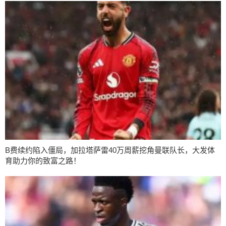
B费续约陷入僵局，加拉塔萨雷40万周薪挖角曼联队长，大发体
育助力你的致富之路！