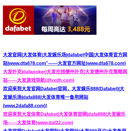
大发官网|大发体育|大发娱乐场|dafabet中国|大发体育官方网
站|www.dfa678.com”——大发官方网址(www.dfa678.com)
大发扑克|dafapoker|大发在线德州扑克|大发德州扑克策略网
站——大发游戏导航(dfyxdh.com)
欢迎来到大发官网Dafabet官网，大发娱乐888(Dafabet)|大
发娱乐场|dafa888|大发体育唯一备用网站
(www.2dafa88.com)!
欢迎来到大发体育Dafabet|大发体育官网|dafa888|大发娱乐
场——大发体育(www.daf22.com)