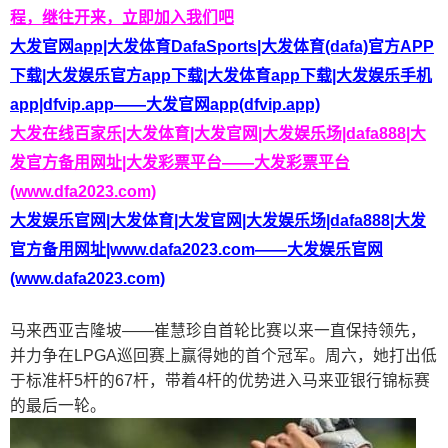
程，继往开来，立即加入我们吧
大发官网app|大发体育DafaSports|大发体育(dafa)官方APP
下载|大发娱乐官方app下载|大发体育app下载|大发娱乐手机
app|dfvip.app——大发官网app(dfvip.app)
大发在线百家乐|大发体育|大发官网|大发娱乐场|dafa888|大
发官方备用网址|大发彩票平台——大发彩票平台
(www.dfa2023.com)
大发娱乐官网|大发体育|大发官网|大发娱乐场|dafa888|大发
官方备用网址|www.dafa2023.com——大发娱乐官网
(www.dafa2023.com)
马来西亚吉隆坡——崔慧珍自首轮比赛以来一直保持领先，
并力争在LPGA巡回赛上赢得她的首个冠军。周六，她打出低
于标准杆5杆的67杆，带着4杆的优势进入马来亚银行锦标赛
的最后一轮。