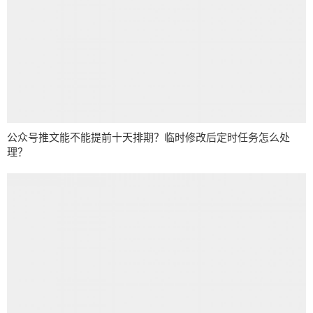
公众号推文能不能提前十天排期？临时修改后定时任务怎么处
理？