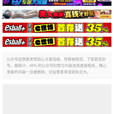
公众号运营者常常担心文章违规，导致被限流、下架甚至封
号。据统计，65% 的公众号封禁与内容违规直接相关。精心
准备的内容一旦被删除，对运营者来说损失巨大。