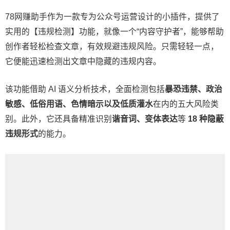
78网赚助手作为一款专为公众号运营设计的小插件，提供了
实用的【违规检测】功能，就像一个“内容守护者”，能够帮助
创作者轻松检查文章，有效规避违规风险。只需轻轻一点，
它便能迅速检测出文章中隐藏的违规内容。
该功能借助 AI 语义分析技术，全面检测包括
暴恐违禁、政治
敏感、低俗用语、色情暗示以及低质灌水
在内的五大风险类
别。此外，它还具备精准识别
谐音词、变体表达
等
18 种隐蔽
违规形式
的能力。