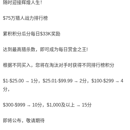
随时迎接辉煌人生！
$75万
猎人战力排行榜
累积积分瓜分每日
$33K
奖励
达到最高猎杀数，即可成为
每日赏金之王!
根据不同买入，您将在淘汰对手时获得不同排行榜积分
$1-$25.00 →
1分
，$25.01-$99.99 →
2分
，$100-$299 →
4
分
，
$300-$999 →
10分
，$1,000及以上 →
15分
即将公布，敬请期待