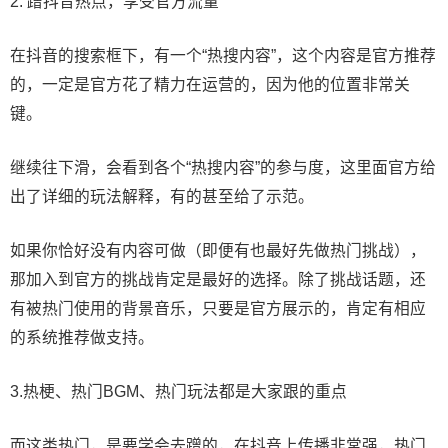
2. 蹭抖音热点，享受官方流量
在抖音的搜索框下，有一个“热搜内容”，这个内容是官方推荐
的，一定是官方花了精力在运营的，因为他的位置非常关
键。
继续往下滑，会看到各个“热搜内容”的参与度，这里面官方给
出了详细的玩法解释，有的甚至给了示范。
如果你恰好没有内容可做（即便有也最好先做热门挑战），
那加入到官方的挑战肯定是最好的选择。除了挑战话题，还
有被热门使用的背景音乐，只要是官方展示的，肯定有相应
的系统推荐做支持。
3.热梗、热门BGM、热门玩法都是大家跟的重点
而这类热门，是要学会去蹭的，在抖音上传播非常强，热门