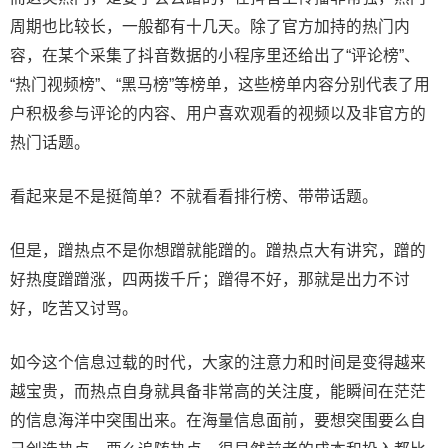
周期也比较长，一般都有十几天。除了官方加持的热门内
容，在某个采集了抖音数据的小程序里还给出了“评论榜”、
“热门视频榜”、“黑马榜”等榜单，这些榜单内容分别代表了用
户积极参与评论的内容、用户喜欢观看的视频以及非官方的
热门话题。
看起来是不是挺简单？不就看看排行榜、带带话题。
但是，蹭热点不是你想蹭就能蹭的。蹭热点大有讲究，蹭的
好热度蹭蹭涨，四两拨千斤；蹭得不好，那就是出力不讨
好，吃苦又讨骂。
如今这个信息过载的时代，大家的注意力和时间是变得越来
越宝贵，而热点自身就具备非常高的关注度，能瞬间在茫茫
的信息海洋中突围出来。在海量信息面前，要想突围要么自