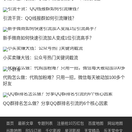
引流干货：QQ线报群如何引流赚钱？
新手微商如何快速引流加人变成1位引流高手？
小买卖赚大钱：公众号热门关键词截流
代购怎么做：代购加粉难？只用一招，微信每天被动加100多个
好友
QQ群排名怎么做？分享QQ群排名引流的6个核心因素
首页
最新文章
专题列表
注册抢10万红包
百度地图
网站地图
谷歌地图
RSS订阅
千亿影视
星河影视
天堂精品
乐天堂中文