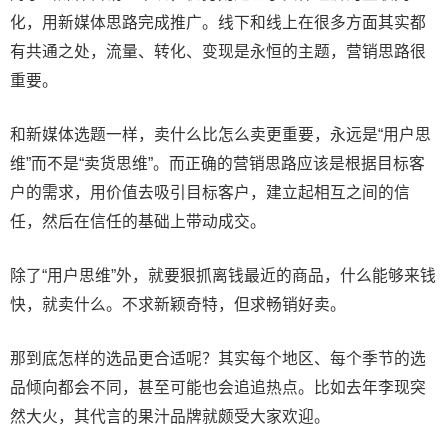
化，用新媒体思路完成推广。线下和线上在很多方面其实都
有共通之处，流量、转化、变现是永恒的主题，营销思路很
重要。
和新媒体选题一样，卖什么比怎么卖更重要，永远是“用户思
维”而不是“卖货思维”。而正确的营销思路应该是根据目标客
户的需求，用价值去吸引目标客户，建立起相互之间的信
任，然后在信任的基础上带动成交。
除了“用户思维”外，就要狠抓离钱最近的商品，什么能够来钱
快，就卖什么。不求新颖奇特，但求畅销好卖。
那到底怎样的选品更合适呢？其实每个地区、每个季节的选
品倾向都会不同，甚至可能也会追追热点。比如去年李现突
然大火，其代言的果汁品牌就颇受大家欢迎。