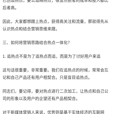
己创造热点，要么追随热点，很显然前者的成本和投入都比
后者高。
因此，大家都想蹭上热点，获得高关注和流量，那就得先从
认识热点和结合营销思维来蹭。
三、如何将营销思路结合热点一体化？
1. 追热点不是为了追热点而追，而是为了讨好用户来追
这句话很重要，非常重要。我们在追热点的时候，常常会忘
记和自己产品还有用户相契合。只是盲目追热点。
同志们，要记得，要对热点进行二次加工，让热点和自己公
司的形象以及用户的企望还有产品相契合。
对于新媒体营销人来说，优势则是基于实体经济的互联网