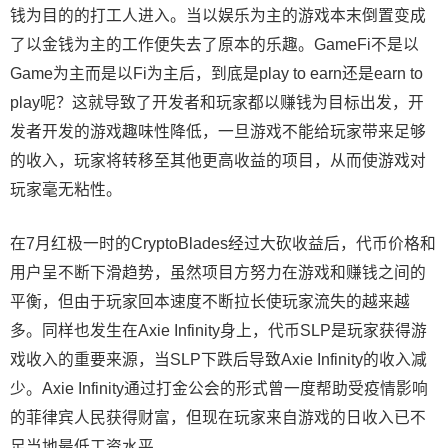
钱为目的的打工人进入。当以娱乐为主的游戏本末倒置变成
了以金钱为主的工作便失去了原本的乐趣。GameFi不是以
Game为主而是以Fi为主后，到底是play to earn还是earn to
play呢？这就导致了开发者和玩家都以赚钱为目标出发，开
发者开发的游戏趣味性降低，一旦游戏不能给玩家带来足够
的收入，玩家将转移至其他更高收益的项目，从而使游戏对
玩家毫无粘性。
在7月红极一时的CryptoBlades经过大砍收益后，代币价格和
用户呈不断下滑趋势，虽然项目方努力在游戏和赚钱之间的
平衡，但由于玩家回本速度不断拉长使玩家流失的越来越
多。同样也发生在Axie Infinity身上，代币SLP是玩家获得游
戏收入的重要来源，当SLP下跌后导致Axie Infinity的收入减
少。Axie Infinity通过打金公会的形式曾一度帮助受疫情影响
的菲律宾人民获得财富，但现在玩家来自游戏的日收入已不
足当地最低工资水平。