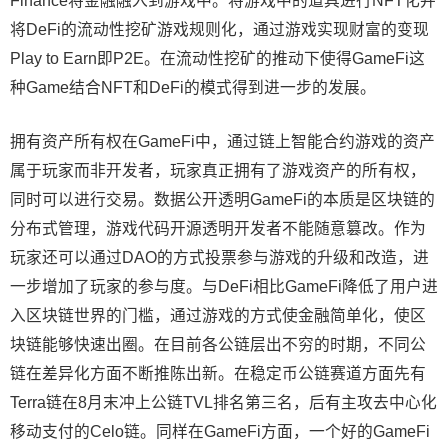
Finance将金融融入到游戏中。将游戏中的道具进行NFT化并
将DeFi的流动性挖矿游戏规则化，通过游戏实现财富的变现
Play to Earn即P2E。在流动性挖矿的推动下使得GameFi这
种Game结合NFT和DeFi的模式得到进一步的发展。
拥有资产所有权在GameFi中，通过链上智能合约游戏的资产
属于玩家而非开发者，玩家真正拥有了游戏资产的所有权，
同时可以进行交易。数据公开透明GameFi的本质是区块链的
分布式管理，游戏代码开源透明开发者不能随意篡改。作为
玩家还可以通过DAO的方式投票参与游戏的升级和改造，进
一步增加了玩家的参与度。与DeFi相比GameFi降低了用户进
入区块链世界的门槛，通过游戏的方式使金融简单化，使区
块链能够快速出圈。在目前各公链层出不穷的时期，不同公
链在差异化方面不断推陈出新。在稳定币公链赛道方面先有
Terra链在8月末冲上公链TVL排名第三名，后有主攻去中心化
移动支付的Celo链。同样在GameFi方面，一个好的GameFi