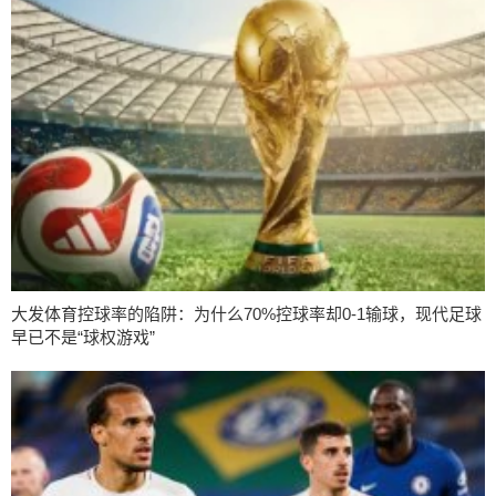
大发体育控球率的陷阱：为什么70%控球率却0-1输球，现代足球
早已不是“球权游戏”