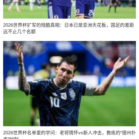
2026世界杯扩军的残酷真相：日本已是亚洲天花板，国足的差距
远不止几个名额
2026世界杯名单里的学问：老将情怀vs新人冲击，教练的“德州扑