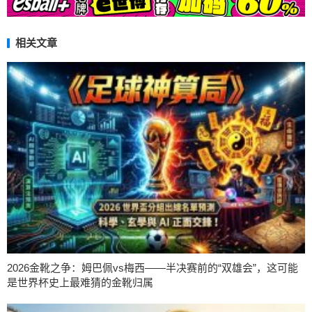
相关文章
2026金靴之争：姆巴佩vs梅西——半决赛前的“双雄会”，这可能
是世界杯史上最难猜的金靴归属