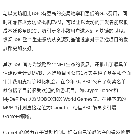
与以太坊相比BSC有更高的交易效率和更低的Gas费用，同
时还兼容以太坊虚拟机EVM，可以让以太坊的开发者能够低
成本迁移至BSC，吸引更多小散用户进入到区块链的世界。
纵观BSC整个生态系统从资源到基础设施对于游戏项目的发
展都更加友好。
其次BSC官方为激励整个NFT生态的发展，还推出了最具价
值建设者计划MVB，入选项目可获得1万美金种子基金和全面
审计费用支持等孵化机会。在今年7月BSC公布了获奖名单，
就包括了目前很受欢迎的链游项目，如CryptoBlades和
MyDeFiPet以及MOBOX和X World Games等。在接下来的
MVB 3计划直接定位为GameFi，相信BSC能再次引爆
GameFi领域。
GameFi的潜力在于激励机制。拥有自己游戏资产的玩家将更