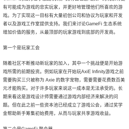
有可能成为游戏的忠实玩家，并更好地管理他们所喜欢的游
戏。为了实现这一目标有大量初创公司和协议为玩家和开发
者以及游戏工作室提供支持。我们来讨论GameFi 生态系统
增加价值的服务，从最顶部的玩家游戏到底部的开发商。
第一个是玩家工会
随着社区不断推动新玩家的加入，其中一个挑战便是开始游
戏所需的前期投资。例如玩家在开始玩AxiE Infinity游戏之前
需要购买三只被称为 Axie 的数字宠物，需要需要花费数百美
元才能购买。对于许多玩家来说这一成本是无法承受的。长
期来看这是游戏设计师需要通过游戏内部经济来解决的问
题。但在此之前一些资本池已经成立了游戏公会，通过奖学
金帮助新手筹集初始费用，从而与玩家共享游戏收益。
第二个是GameFi 聚合器