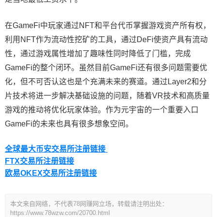
在GameFi中玩家通过NFT和平台代币掌握游戏资产所有权，
利用NFT作为流动性挖矿的工具，通过DeFi使资产具有流动
性，通过游戏属性增加了趣味性同时降低了门槛，完成
GameFi的整个闭环。虽然目前GameFi还有很多问题需要优
化，但不可否认这也是个充满未来的赛道。通过Layer2和分
片技术将进一步解决基础设施的问题，随着VR技术和高质量
游戏的推动将优化玩家体验。作为元宇宙的一个重要入口
GameFi的未来也具有很多想象空间。
全球最大币安交易所注册链接
FTX交易所注册链接
欧易OKEX交易所注册链接
本文来自网络，不代表78网赚网立场，转载请注明出处：
https://www.78wzw.com/20700.html