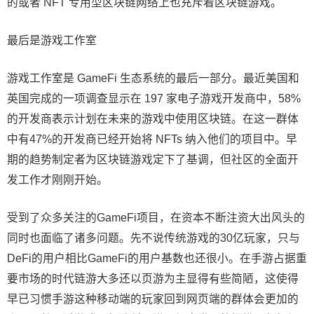
的或者 NFT 专用型区块链网络上也充斥着区块链游戏。
最后是游戏工作室
游戏工作室是 GameFi 生态系统的最后一部分。最近美国和
英国完成的一项调查显示在 197 家电子游戏开发商中，58%
的开发商表示计划在未来的游戏中使用区块链。在这一群体
中有47%的开发商已经开始将 NFTs 纳入他们的项目中。早
期的趋势制定者为区块链游戏定下了基调，但社区的全面开
发工作才刚刚开始。
受到了众多关注的GameFi项目，在资本不断注资大出风头的
同时也面临了诸多问题。先不说传统游戏的30亿玩家，只与
DeFi的用户相比GameFi的用户基数也还很小。在手游占据重
要市场的时代链游大多还以页游为主显得有些简陋，这使得
早已习惯手游这种移动端的玩家回到网页端的群体会更加的