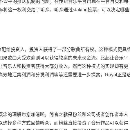
平台不公平的推送机制的问题。在传统音乐平台出现在平台首页和每
ty将这一权利交给了听众。听众通过staking投票，可以决定哪些
。
版权分配给投资人，投资人获得了一部分歌曲所有权。这种模式更具
如果歌曲大受欢迎则可以获得较高的未来现金流。比起让音乐平
让音乐人和投资者获得大部分收入。然而这种模式的实现却有更
效地汇集利润和分发利润等等还需要进一步探索，Royal正是
概念的理解也愈加清晰。简言之就是粉丝和公司或者创作者本人
以选择多种方式回馈听众，而粉丝直接投资了音乐作品可以获得