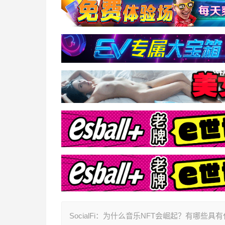
SocialFi：为什么音乐NFT会崛起？有哪