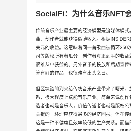
SocialFi：为什么音乐
传统音乐产业最主要的经济模型是流媒体模式。简
曲，创作者就能获得微薄收入。根据INSIDER的调
美元的收益。这意味着同一首歌曲被循环25
司等版权所有者瓜分，创作者真正到手的收益
很难从中获益的。另外音乐的投放和后期宣传
算有好的作品，也很难有出头之日。
但区块链的到来给传统音乐产业带来了曙光。加
系，极大程度上赋能音乐产业。简单来说创作
造者也就是音乐人，价值传递者也就是版权公
关键的一环理应获得最多的经济回报。但在传
这是一种不健康且效率较低的生产关系。而借助