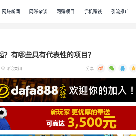
网赚新闻
网赚杂谈
网赚项目
手机赚钱
引流推广
T会崛起？有哪些具有代表性的项目？
评论关闭