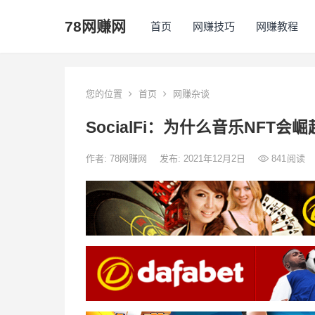
78网赚网
首页
网赚技巧
网赚教程
您的位置
首页
网赚杂谈
SocialFi：为什么音乐NF
作者:
78网赚网
发布: 2021年12月2日
841
阅读