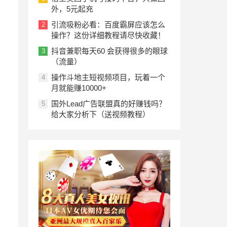
外，5元起充
引流吸粉必看：百度霸屏应该怎么
2
操作？这份详细教程请尽快收藏！
抖音兼职每天60 会获得很多的眼球
3
（流量）
操作斗地主短视频项目，玩着一个
4
月就能赚10000+
国外Lead广告联盟真的好赚钱吗？
5
给大家分析下（送视频教程）