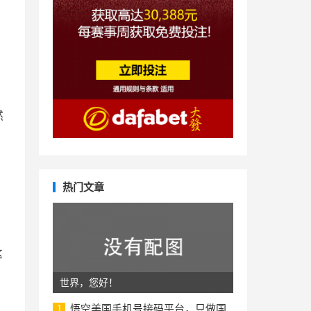
然
热门文章
这
世界，您好！
悟空美国手机号接码平台，只做国
1