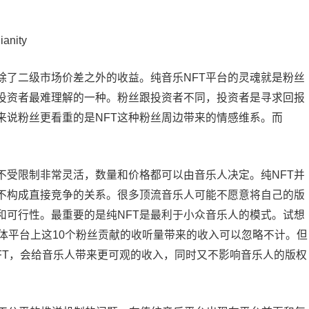
nity
来除了二级市场价差之外的收益。纯音乐NFT平台的灵魂就是粉丝
投资者最难理解的一种。粉丝跟投资者不同，投资者是寻求回报
来说粉丝更看重的是NFT这种粉丝周边带来的情感维系。而
不受限制非常灵活，数量和价格都可以由音乐人决定。纯NFT并
不构成直接竞争的关系。很多顶流音乐人可能不愿意将自己的版
和可行性。最重要的是纯NFT是最利于小众音乐人的模式。试想
体平台上这10个粉丝贡献的收听量带来的收入可以忽略不计。但
人的NFT，会给音乐人带来更可观的收入，同时又不影响音乐人的版权