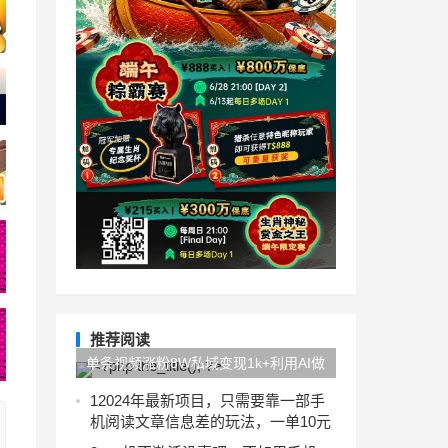
推荐阅读
单条视频涨粉8W私域变现1k+利用AI做
私域玩法
1
2024年最新项目，只需要靠一部手
机阅读文章信息差的玩法，一单10元