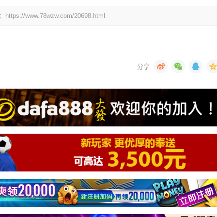
www.78wzw.com/20698.html