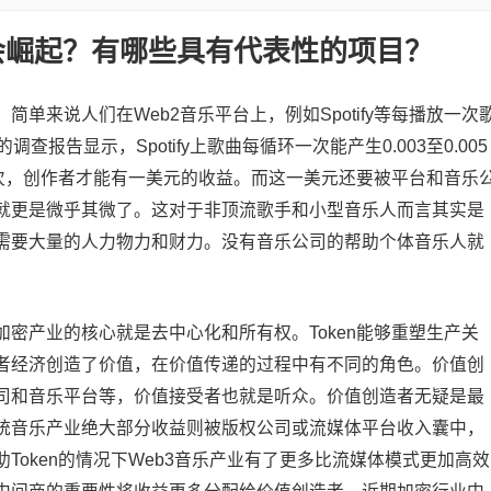
NFT会崛起？有哪些具有代表性的项目？
单来说人们在Web2音乐平台上，例如Spotify等每播放一次
查报告显示，Spotify上歌曲每循环一次能产生0.003至0.005
0次，创作者才能有一美元的收益。而这一美元还要被平台和音乐
就更是微乎其微了。这对于非顶流歌手和小型音乐人而言其实是
需要大量的人力物力和财力。没有音乐公司的帮助个体音乐人就
密产业的核心就是去中心化和所有权。Token能够重塑生产关
者经济创造了价值，在价值传递的过程中有不同的角色。价值创
司和音乐平台等，价值接受者也就是听众。价值创造者无疑是最
统音乐产业绝大部分收益则被版权公司或流媒体平台收入囊中，
Token的情况下Web3音乐产业有了更多比流媒体模式更加高效