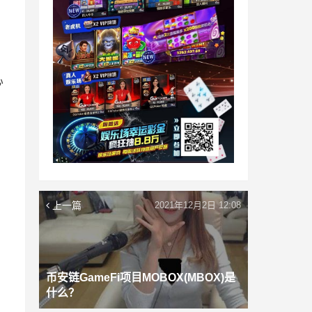
心
上一篇
2021年12月2日 12:08
币安链GameFi项目MOBOX(MBOX)是
什么？