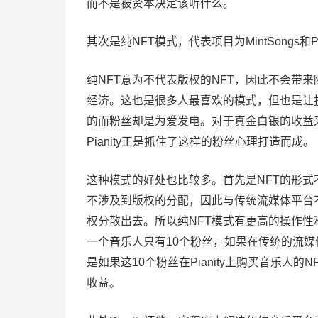
而不是被资本决定该听什么。
其次是纯NFT模式，代表项目为MintSongs和Pia
纯NFT意为不代表版权的NFT，因此不会带
经济。这也是很多人最喜欢的模式，但也是让
的而粉丝却是为爱发电。对于真金白银的收益
Pianity正是抓住了这样的粉丝心理打造而成。
这种模式的好处也比较多。首先是NFT的形式
不涉及到版权的分配，因此与传统流媒体平台
权分散出去。所以纯NFT模式有更高的操作性
一个音乐人只有10个粉丝，如果在传统的流媒
是如果这10个粉丝在Pianity上购买音乐
收益。