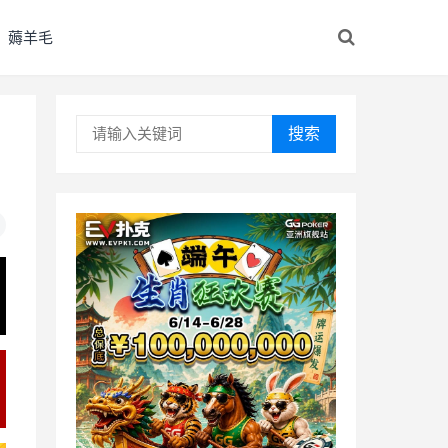
薅羊毛
搜索