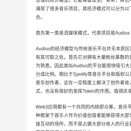
合理的经济模型。它能够重塑生产关系，降低
涌现了很多音乐项目，其经济模式可以分为以
合。
首先第一类是流媒体模式，代表项目是Audius
Audius的经济模型与传统音乐平台并无本质区
有其可取之处。首先它对拥有大量粉丝基数的
为熟悉。因此类似Audius的平台能很快吸引
分成比例。相比于Spotify等音乐平台和版权
音乐创作者，这在一定程度上解决了创作者收入
式，也没有很好的发挥Token的作用。值得庆
Web3应用都有一个共同的内核即众筹，音
种框架下音乐人作为价值创造者能够获得大部
接互动的场所，而不是占据大部分收入的行业