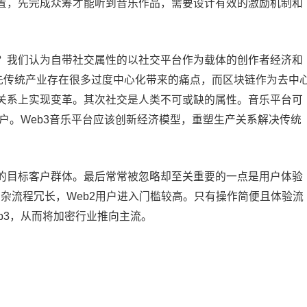
置，先完成众筹才能听到音乐作品，需要设计有效的激励机制和
？我们认为自带社交属性的以社交平台作为载体的创作者经济和
。首先传统产业存在很多过度中心化带来的痛点，而区块链作为去中
关系上实现变革。其次社交是人类不可或缺的属性。音乐平台可
用户。Web3音乐平台应该创新经济模型，重塑生产关系解决传统
的目标客户群体。最后常常被忽略却至关重要的一点是用户体验
复杂流程冗长，Web2用户进入门槛较高。只有操作简便且体验流
b3，从而将加密行业推向主流。