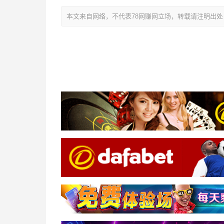
本文来自网络，不代表78网赚网立场，转载请注明出处：https://