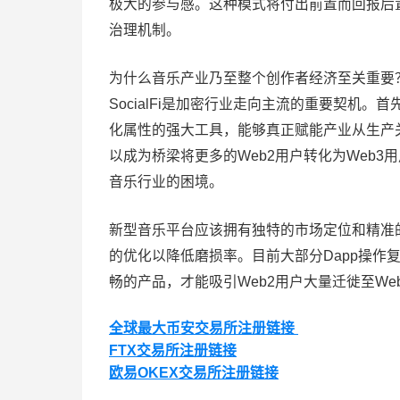
极大的参与感。这种模式将付出前置而回报后
治理机制。
为什么音乐产业乃至整个创作者经济至关重要
SocialFi是加密行业走向主流的重要契机
化属性的强大工具，能够真正赋能产业从生产
以成为桥梁将更多的Web2用户转化为Web3
音乐行业的困境。
新型音乐平台应该拥有独特的市场定位和精准
的优化以降低磨损率。目前大部分Dapp操作
畅的产品，才能吸引Web2用户大量迁徙至We
全球最大币安交易所注册链接
FTX交易所注册链接
欧易OKEX交易所注册链接