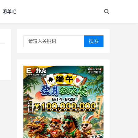
薅羊毛
搜索