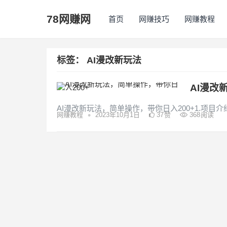
78网赚网
首页
网赚技巧
网赚教程
标签：
AI漫改新玩法
AI漫改
AI漫改新玩法，简单操作，带你日入200+1.项目
•
网赚教程
2023年10月1日
37
赞
368
阅读