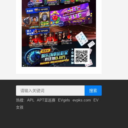
搜索
热搜:
APL
APT亚巡赛
EVgirls
evpks.com
EV
女孩