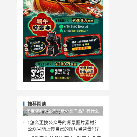
推荐阅读
淘宝店铺怎么不显示分类产品？有什么
类型？
1
怎么更换公众号的背景图片素材？
公众号能上传自己的图片当背景吗？