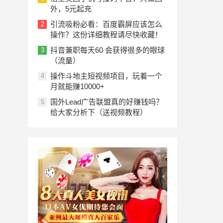
外，5元起充
引流吸粉必看：百度霸屏应该怎么
2
操作？这份详细教程请尽快收藏！
抖音兼职每天60 会获得很多的眼球
3
（流量）
操作斗地主短视频项目，玩着一个
4
月就能赚10000+
国外Lead广告联盟真的好赚钱吗？
5
给大家分析下（送视频教程）