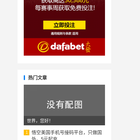
热门文章
世界，您好！
悟空美国手机号接码平台，只做国
1
外，5元起充