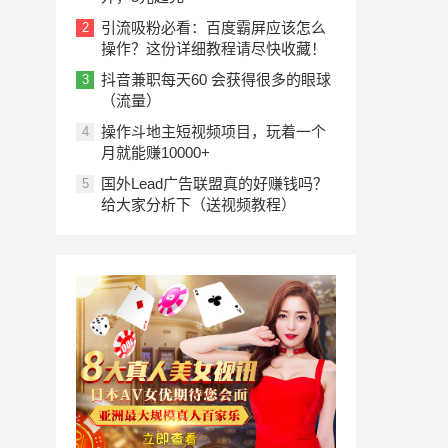
引流吸粉必看：百度霸屏应该怎么
2
操作？这份详细教程请尽快收藏！
抖音兼职每天60 会获得很多的眼球
3
（流量）
操作斗地主短视频项目，玩着一个
4
月就能赚10000+
国外Lead广告联盟真的好赚钱吗？
5
给大家分析下（送视频教程）