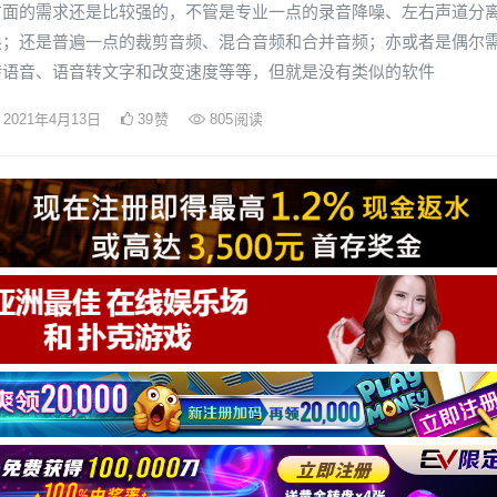
方面的需求还是比较强的，不管是专业一点的录音降噪、左右声道分
换；还是普遍一点的裁剪音频、混合音频和合并音频；亦或者是偶尔
转语音、语音转文字和改变速度等等，但就是没有类似的软件
2021年4月13日
39
赞
805
阅读