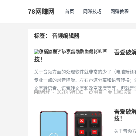
78网赚网
首页
网赚技巧
网赚教程
标签：
音频编辑器
吾爱破
技！
关于音频方面的处理软件就非常的少了（电脑端还
专业一点的录音降噪、左右声道分离和语音转换；
文字转语音、语音转文字和改变速度等等，但就是
•
网赚教程
2021年9月10日
44
赞
1,082
阅读
吾爱破
技！
关于音频