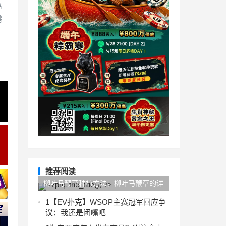
离
需
推荐阅读
柳叶马鞭草种植方法，柳叶马鞭草的详
细种植方法和水肥管理方法
1
【EV扑克】WSOP主赛冠军回应争
议：我还是闭嘴吧