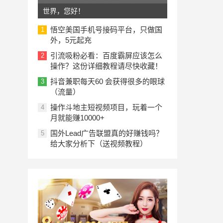
世界，您好！
悟空美国手机号接码平台，只做国
1
外，5元起充
引流吸粉必看：百度霸屏应该怎么
2
操作？这份详细教程请尽快收藏！
抖音兼职每天60 会获得很多的眼球
3
（流量）
操作斗地主短视频项目，玩着一个
4
月就能赚10000+
国外Lead广告联盟真的好赚钱吗？
5
给大家分析下（送视频教程）