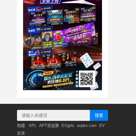
搜索
热搜:
APL
APT亚巡赛
EVgirls
evpks.com
EV
女孩