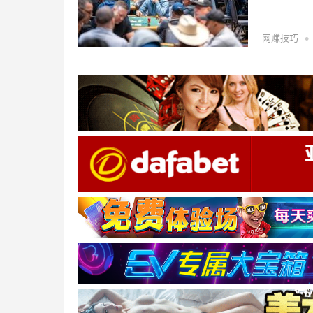
•
网赚技巧