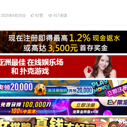
2025年6月25日
92
赞
417
阅读