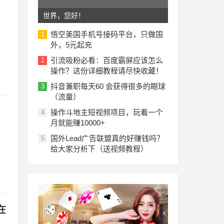
世界，您好！
悟空美国手机号接码平台，只做国
1
外，5元起充
引流吸粉必看：百度霸屏应该怎么
2
操作？这份详细教程请尽快收藏！
抖音兼职每天60 会获得很多的眼球
3
（流量）
操作斗地主短视频项目，玩着一个
4
月就能赚10000+
月
国外Lead广告联盟真的好赚钱吗？
5
给大家分析下（送视频教程）
在