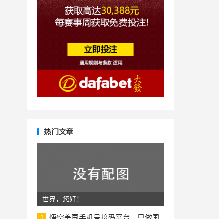
热门文章
世界，您好！
悟空美国手机号接码平台，只做国
1