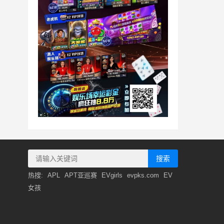
搜索
热搜:
APL
APT亚巡赛
EVgirls
evpks.com
EV
女孩