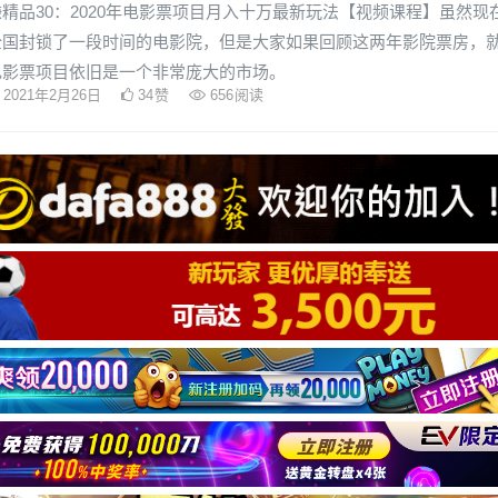
精品30：2020年电影票项目月入十万最新玩法【视频课程】虽然现
全国封锁了一段时间的电影院，但是大家如果回顾这两年影院票房，
电影票项目依旧是一个非常庞大的市场。
2021年2月26日
34
赞
656
阅读