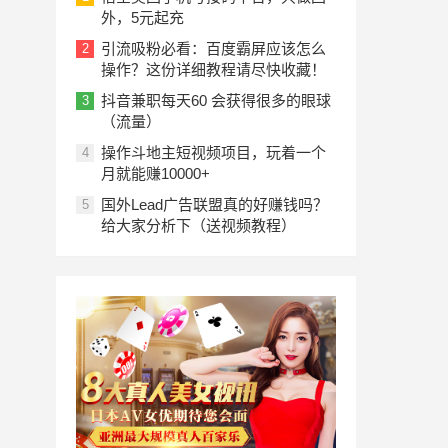
外，5元起充
引流吸粉必看：百度霸屏应该怎么
2
操作？这份详细教程请尽快收藏！
抖音兼职每天60 会获得很多的眼球
3
（流量）
操作斗地主短视频项目，玩着一个
4
月就能赚10000+
国外Lead广告联盟真的好赚钱吗？
5
给大家分析下（送视频教程）