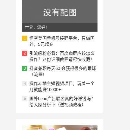
世界，您好！
悟空美国手机号接码平台，只做国
1
外，5元起充
引流吸粉必看：百度霸屏应该怎么
2
操作？这份详细教程请尽快收藏！
抖音兼职每天60 会获得很多的眼球
3
（流量）
操作斗地主短视频项目，玩着一个
4
月就能赚10000+
国外Lead广告联盟真的好赚钱吗？
5
给大家分析下（送视频教程）