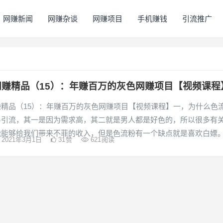
网赚新闻
网赚杂谈
网赚项目
手机赚钱
引流推广
网赚精品（15）：年赚百万的灰色网赚项目【视频课程
赚精品（15）：年赚百万的灰色网赚项目【视频课程】一，为什么色
易引流，其一是因为需求高，其二就是男人都是好色的，所以很多有
能能够给我们带来不菲的收入，但是色流粉有一个缺点就是喜欢白嫖
2021年3月1日
31
赞
621
阅读