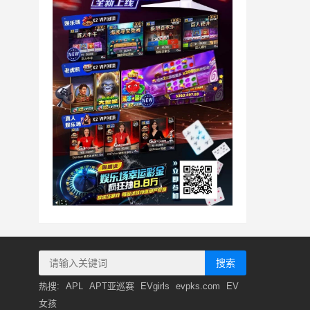
搜索
热搜:
APL
APT亚巡赛
EVgirls
evpks.com
EV
女孩