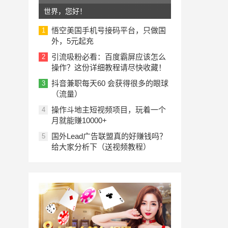
世界，您好！
悟空美国手机号接码平台，只做国
1
外，5元起充
引流吸粉必看：百度霸屏应该怎么
2
操作？这份详细教程请尽快收藏！
抖音兼职每天60 会获得很多的眼球
3
（流量）
操作斗地主短视频项目，玩着一个
4
月就能赚10000+
国外Lead广告联盟真的好赚钱吗？
5
给大家分析下（送视频教程）