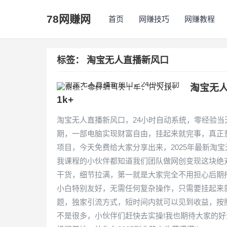
78网赚网
首页
网赚技巧
网赚教程
标签：
淘宝无人直播新风口
淘宝无
1k+
淘宝无人直播新风口，24小时自动系统，零经验当
期，一部电脑实现财富自由，挂起来就完事，真正
项目，今天免费给大家分享出来，2025年最新淘宝
我课程的小伙伴都知道我们团队做网创变现这块绝
干货，细节拉满，第一就是大家完全不用担心后期
小白特别友好，无需任何复杂操作，只需要挂起来
题，独家引流方式，短时间内就可以见到收益，按
不是很多，小伙伴们赶快去实操!我也期待大家的好